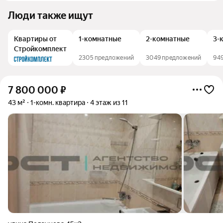
Люди также ищут
Квартиры от
1-комнатные
2-комнатные
3-
Стройкомплект
2305 предложений
3049 предложений
94
7 800 000
₽
43 м²
1-комн. квартира
4 этаж из 11