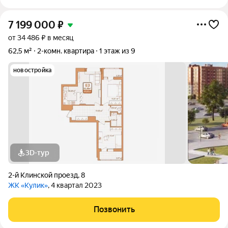
7 199 000
₽
от 34 486 ₽ в месяц
62,5 м²
2-комн. квартира
1 этаж из 9
новостройка
3D-тур
2-й Клинской проезд
,
8
ЖК «Кулик»
, 4 квартал 2023
Позвонить