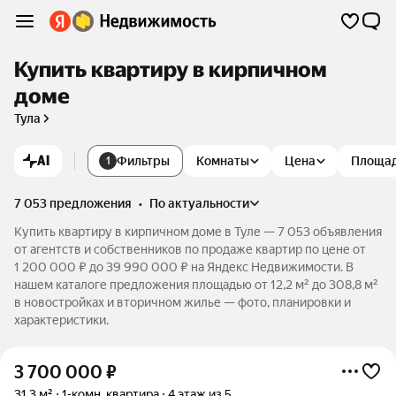
Купить квартиру в кирпичном
доме
Тула
AI
Фильтры
Комнаты
Цена
Площа
1
7 053 предложения
•
по актуальности
Купить квартиру в кирпичном доме в Туле — 7 053 объявления
от агентств и собственников по продаже квартир по цене от
1 200 000 ₽ до 39 990 000 ₽ на Яндекс Недвижимости. В
нашем каталоге предложения площадью от 12,2 м² до 308,8 м²
в новостройках и вторичном жилье — фото, планировки и
характеристики.
3 700 000
₽
31,3 м²
1-комн. квартира
4 этаж из 5