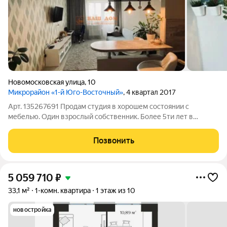
Новомосковская улица
,
10
Микрорайон «1-й Юго-Восточный»
, 4 квартал 2017
Арт. 135267691 Продам студия в хорошем состоянии с
мебелью. Один взрослый собственник. Более 5ти лет в
собственности.
Позвонить
5 059 710
₽
33,1 м²
1-комн. квартира
1 этаж из 10
новостройка