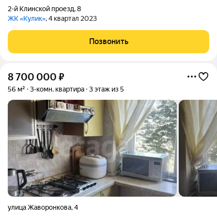
2-й Клинской проезд
,
8
ЖК «Кулик»
, 4 квартал 2023
Позвонить
8 700 000
₽
56 м²
3-комн. квартира
3 этаж из 5
улица Жаворонкова
,
4