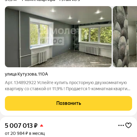
улица Кутузова
,
110А
Арт. 134892922 Успейте купить просторную двухкомнатную
квартиру cо ставкой от 11,9% ! Продается 1-комнатная квартира
с новым, стильным ремонтом! ОПИСАНИЕ ОБЪЕКТА:
Предлагаем вам уютную квартиру на ул. Кутузова, 110А. Это
Позвонить
идеальный вариант для тех,
5 007 013
₽
от 20 984 ₽ в месяц