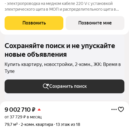
- электропроводка на медном кабеле 220 V с установкой
электрического щита в МОП и распределительного щита в
квартире, смонтированы электрические розетки и
выключатели; - установлена силовая электрическая розетка
Позвонить
Позвоните мне
для самостоятельной установки
Сохраняйте поиск и не упускайте
новые объявления
Купить квартиру, новостройки, 2-комн., ЖК: Время в
Туле
Сохранить поиск
9 002 710
₽
от 37 729 ₽ в месяц
79,7 м²
2-комн. квартира
13 этаж из 18