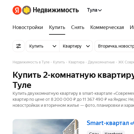
Тула
Новостройки
Купить
Снять
Коммерческая
И
Купить
Квартиру
Вторичка, новост
Недвижимость в Туле
Купить
Квартира
Двухкомнатные
ЖК Совр
Купить 2-комнатную квартиру
Туле
Купить двухкомнатную квартиру в smart-квартале «Современ
квартир по цене от 8 200 000 ₽ до 11 367 490 ₽ на Яндекс Н
новостройках и вторичном жилье — фото, планировки и хара
smart-квартал