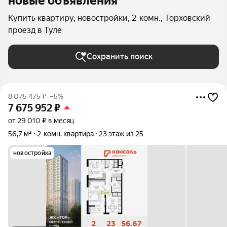
новые объявления
Купить квартиру, новостройки, 2-комн., Торховский
проезд в Туле
Сохранить поиск
8 075 475
₽
–5%
7 675 952
₽
от 29 010 ₽ в месяц
56,7 м²
2-комн. квартира
23 этаж из 25
новостройка