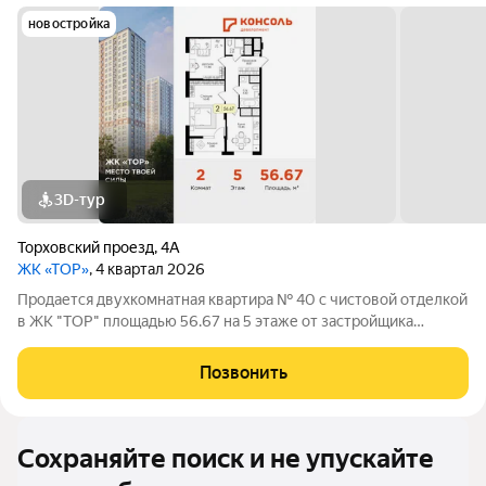
новостройка
3D-тур
Торховский проезд
,
4А
ЖК «ТОР»
, 4 квартал 2026
Продается двухкомнатная квартира № 40 с чистовой отделкой
в ЖК "ТОР" площадью 56.67 на 5 этаже от застройщика
Консоль девелопмент. Жилому комплексу ТОР присвоен
повышенный уровень комфортности комфорт плюс. Он
Позвонить
подразумевает светлые просторные
Сохраняйте поиск и не упускайте