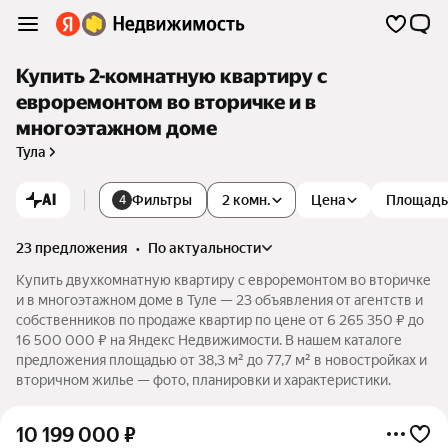
Купить 2-комнатную квартиру с
евроремонтом во вторичке и в
многоэтажном доме
Тула
AI
Фильтры
2 комн.
Цена
Площадь
4
23 предложения
•
по актуальности
Купить двухкомнатную квартиру с евроремонтом во вторичке
и в многоэтажном доме в Туле — 23 объявления от агентств и
собственников по продаже квартир по цене от 6 265 350 ₽ до
16 500 000 ₽ на Яндекс Недвижимости. В нашем каталоге
предложения площадью от 38,3 м² до 77,7 м² в новостройках и
вторичном жилье — фото, планировки и характеристики.
10 199 000
₽