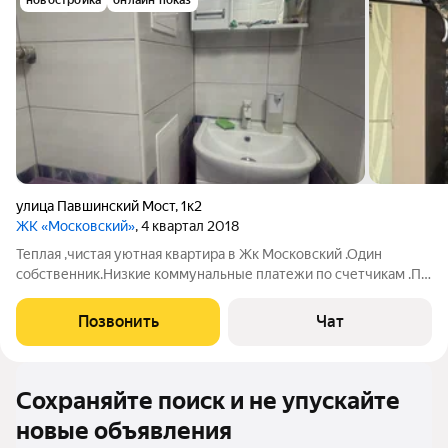
новостройка
онлайн показ
улица Павшинский Мост
,
1к2
ЖК «Московский»
, 4 квартал 2018
Теплая ,чистая уютная квартира в Жк Московский .Один
собственник.Низкие коммунальные платежи по счетчикам .По
всем вопросам в сообщениях.
Позвонить
Чат
Сохраняйте поиск и не упускайте
новые объявления