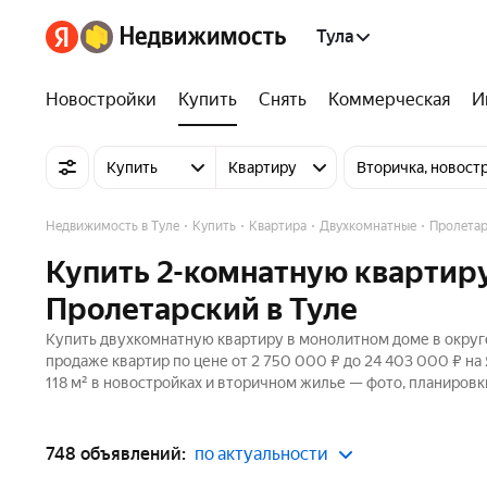
Тула
Новостройки
Купить
Снять
Коммерческая
И
Купить
Квартиру
Вторичка, новост
Недвижимость в Туле
Купить
Квартира
Двухкомнатные
Пролетар
Купить 2-комнатную квартиру
Пролетарский в Туле
Купить двухкомнатную квартиру в монолитном доме в округе
продаже квартир по цене от 2 750 000 ₽ до 24 403 000 ₽ н
118 м² в новостройках и вторичном жилье — фото, планировк
748 объявлений:
по актуальности