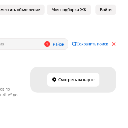
зместить объявление
Моя подборка ЖК
Войти
1
Сохранить поиск
Район
Смотреть на карте
ов по
 41 м² до