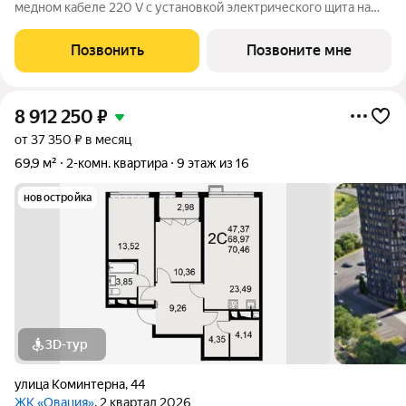
медном кабеле 220 V с установкой электрического щита на
этаже в местах общего пользования и распределительного
щита в квартире; - установлена силовая электрическая
Позвонить
Позвоните мне
розетка для самостоятельной
8 912 250
₽
от 37 350 ₽ в месяц
69,9 м²
2-комн. квартира
9 этаж из 16
новостройка
3D-тур
улица Коминтерна
,
44
ЖК «Овация»
, 2 квартал 2026