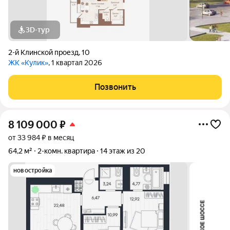
3D-тур
2-й Клинской проезд
,
10
ЖК «Кулик»
, 1 квартал 2026
Позвонить
8 109 000
₽
от 33 984 ₽ в месяц
64,2 м²
2-комн. квартира
14 этаж из 20
новостройка