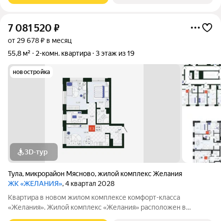
7 081 520
₽
от 29 678 ₽ в месяц
55,8 м²
2-комн. квартира
3 этаж из 19
новостройка
3D-тур
Тула
,
микрорайон Мясново
,
жилой комплекс Желания
ЖК «ЖЕЛАНИЯ»
, 4 квартал 2028
Квартира в новом жилом комплексе комфорт-класса
«Желания». Жилой комплекс «Желания» расположен в
Привокзальном районе на ул. Павшинский мост. Ключевая