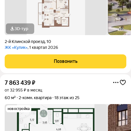
3D-тур
2-й Клинской проезд
,
10
ЖК «Кулик»
, 1 квартал 2026
Позвонить
7 863 439
₽
от 32 955 ₽ в месяц
60 м²
2-комн. квартира
18 этаж из 25
новостройка