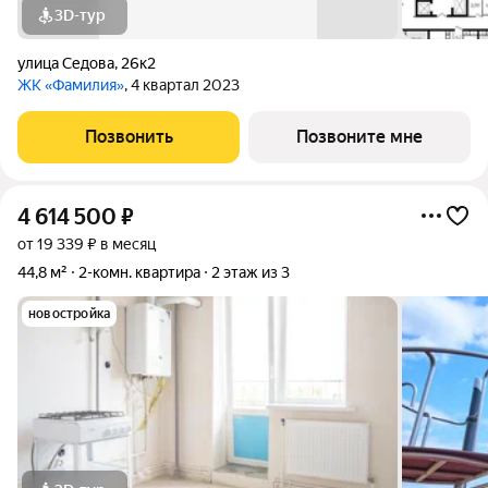
3D-тур
улица Седова
,
26к2
ЖК «Фамилия»
, 4 квартал 2023
Позвонить
Позвоните мне
4 614 500
₽
от 19 339 ₽ в месяц
44,8 м²
2-комн. квартира
2 этаж из 3
новостройка