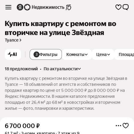
Купить квартиру с ремонтом во
вторичке на улице Звёздная
Туапсе
AI
Фильтры
Комнаты
Цена
Площа
3
18 предложений
•
по актуальности
Купить квартиру с ремонтом во вторичке на улице Звёздная в
Туапсе — 18 объявлений от агентств и собственников по
продаже квартир по цене от 5 000 000 ₽ до 8 000 000 ₽ на
Яндекс Недвижимости. В нашем каталоге предложения
площадью от 26,4 м² до 68 м² в новостройках и вторичном
жилье — фото, планировки и характеристики.
6 700 000
₽
61,7 м²
3-комн. квартира
7 этаж из 9