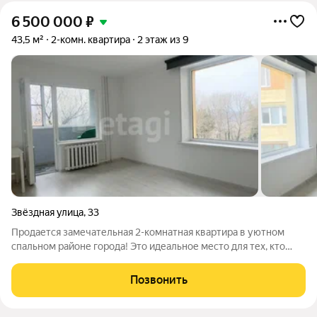
6 500 000
₽
43,5 м²
2-комн. квартира
2 этаж из 9
Звёздная улица
,
33
Продается замечательная 2-комнатная квартира в уютном
спальном районе города! Это идеальное место для тех, кто
ценит комфорт и спокойствие. Квартира светлая, теплая и
наполнена атмосферой уюта, что сделает ваше проживание
Позвонить
здесь по-настоящему