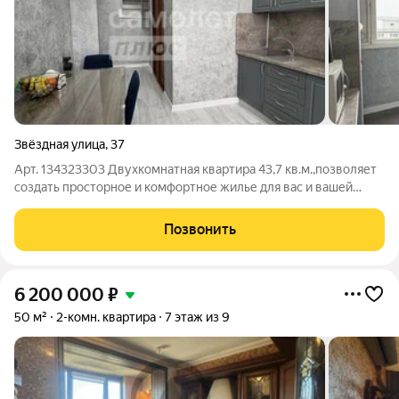
Звёздная улица
,
37
Арт. 134323303 Двухкомнатная квартира 43,7 кв.м.,позволяет
создать просторное и комфортное жилье для вас и вашей
семьи. Квартира расположена на пятом этаже девятиэтажного
панельного дома.Преимущество этой квартиры-
Позвонить
изолированные комнаты. Вы сможете
6 200 000
₽
50 м²
2-комн. квартира
7 этаж из 9