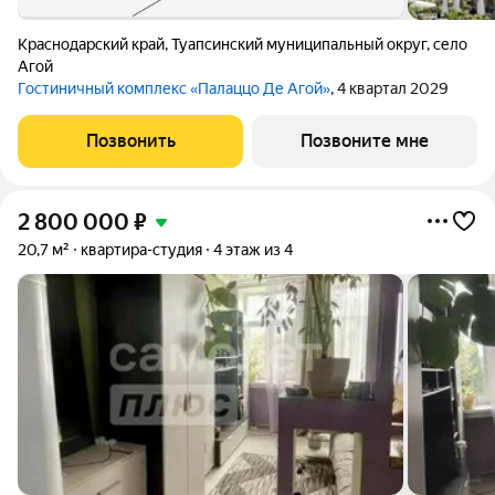
Краснодарский край
,
Туапсинский муниципальный округ
,
село
Агой
Гостиничный комплекс «Палаццо Де Агой»
, 4 квартал 2029
Позвонить
Позвоните мне
2 800 000
₽
20,7 м²
квартира-студия
4 этаж из 4