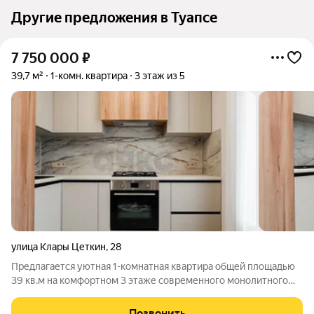
Другие предложения в Туапсе
7 750 000
₽
39,7 м²
1-комн. квартира
3 этаж из 5
улица Клары Цеткин
,
28
Предлагается уютная 1-комнатная квартира общей площадью
39 кв.м на комфортном 3 этаже современного монолитного
дома. В квартире выполнен качественный ремонт, удобная
планировка с изолированными комнатами, просторной кухней
Позвонить