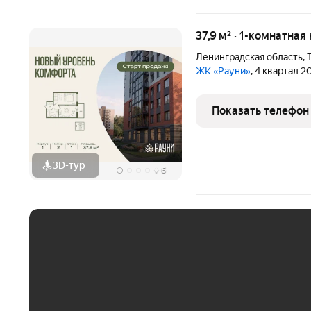
37,9 м² · 1-комнатная
Ленинградская область
,
ЖК «Рауни»
, 4 квартал 2
Показать телефон
3D-тур
+
6
ЕЖЕМЕСЯЧНЫЙ ПЛАТЁ