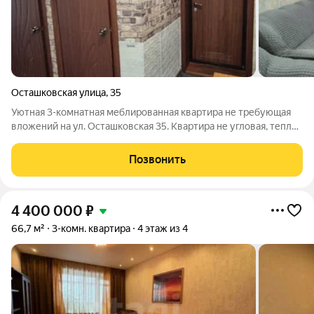
Осташковская улица
,
35
Уютная 3-комнатная меблированная квартира не требующая
вложений на ул. Осташковская 35. Квартира не угловая, теплая
и светлая, остается вся мебель, окна выходят на западную и
восточную стороны. Сделан ремонт, заменены окна на ПВХ,
Позвонить
новая сантехника,
4 400 000
₽
66,7 м²
3-комн. квартира
4 этаж из 4