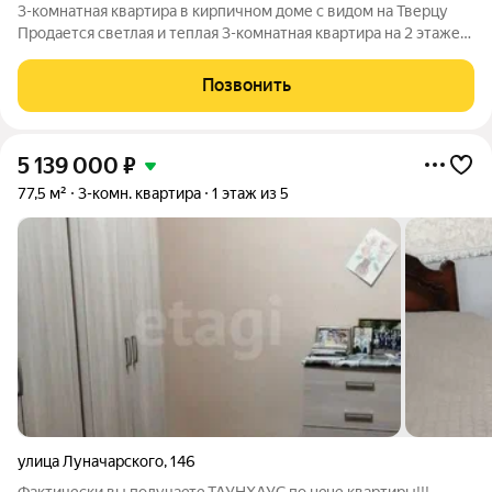
3-комнатная квартира в кирпичном доме с видом на Тверцу
Продается светлая и теплая 3-комнатная квартира на 2 этаже
5-этажного кирпичного дома. Отличный вариант для
комфортной жизни в спокойном районе с развитой
Позвонить
инфраструктурой. Всегда тепло и сухо.
5 139 000
₽
77,5 м²
3-комн. квартира
1 этаж из 5
улица Луначарского
,
146