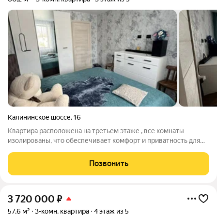
Калининское шоссе
,
16
Квартира расположена на третьем этаже , все комнаты
изолированы, что обеспечивает комфорт и приватность для
всех жильцов. Планировка включает раздельный санузел и
большую прихожую с возможностью организации
Позвонить
гардеробной зоны. Ключевой особенностью
3 720 000
₽
57,6 м²
3-комн. квартира
4 этаж из 5