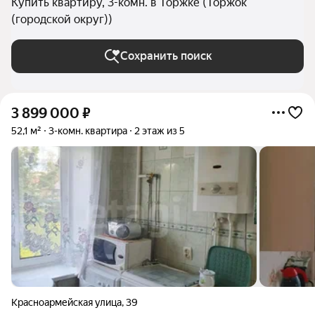
Купить квартиру, 3-комн. в Торжке (Торжок
(городской округ))
Сохранить поиск
3 899 000
₽
52,1 м²
3-комн. квартира
2 этаж из 5
Красноармейская улица
,
39