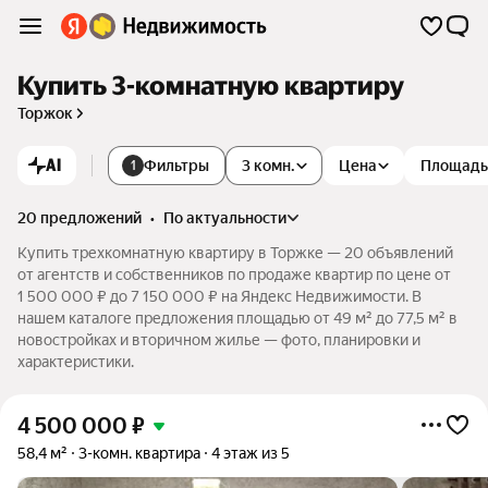
Купить 3-комнатную квартиру
Торжок
AI
Фильтры
3 комн.
Цена
Площадь
1
20 предложений
•
по актуальности
Купить трехкомнатную квартиру в Торжке — 20 объявлений
от агентств и собственников по продаже квартир по цене от
1 500 000 ₽ до 7 150 000 ₽ на Яндекс Недвижимости. В
нашем каталоге предложения площадью от 49 м² до 77,5 м² в
новостройках и вторичном жилье — фото, планировки и
характеристики.
4 500 000
₽
58,4 м²
3-комн. квартира
4 этаж из 5