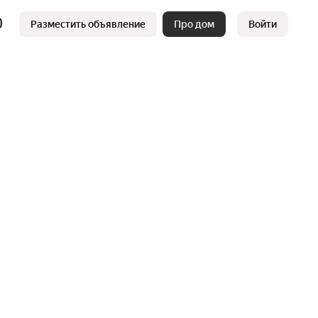
Разместить объявление
Про дом
Войти