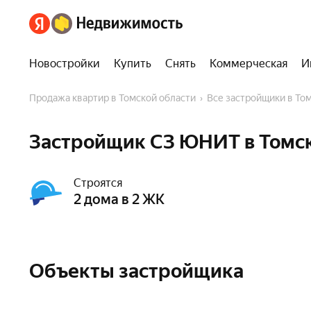
Новостройки
Купить
Снять
Коммерческая
И
Продажа квартир в Томской области
Все застройщики в То
Застройщик СЗ ЮНИТ в Томск
Строятся
2 дома в 2 ЖК
Объекты застройщика