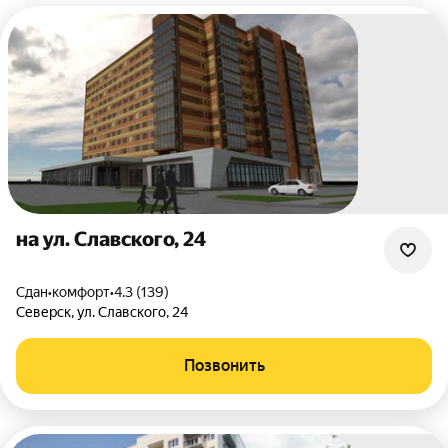
на ул. Славского, 24
Сдан
•
комфорт
•
4.3 (139)
Северск
,
ул. Славского
,
24
Позвонить