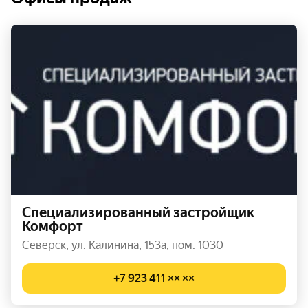
Специализированный застройщик
Комфорт
Северск, ул. Калинина, 153а, пом. 1030
+7 923 411 ×× ××