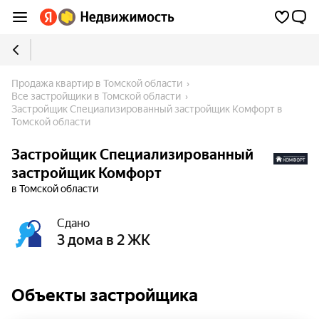
Продажа квартир в Томской области
Все застройщики в Томской области
Застройщик Специализированный застройщик Комфорт в 
Томской области
Застройщик Специализированный
застройщик Комфорт
в Томской области
Сдано
3 дома в 2 ЖК
Объекты застройщика