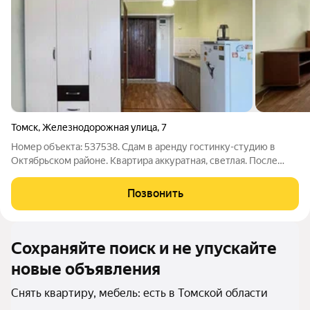
Томск
,
Железнодорожная улица
,
7
Номер объекта: 537538. Сдам в аренду гостинку-студию в
Октябрьском районе. Квартира аккуратная, светлая. После
косметического ремонта и генеральной уборки. Есть вся
необходимая мебель и бытовая техника (холодильник,
Позвонить
микроволновая печь, чайник, эл.
Сохраняйте поиск и не упускайте
новые объявления
Снять квартиру, мебель: есть в Томской области