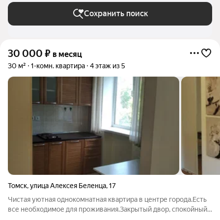
Сохранить поиск
30 000
₽
в месяц
30 м²
1-комн. квартира
4 этаж из 5
Томск
,
улица Алексея Беленца
,
17
Чистая уютная однокомнатная квартира в центре города.Есть
все необходимое для проживания.Закрытый двор, спокойный
подъезд. Остановка, магазины, Вузы- всё в шаговой