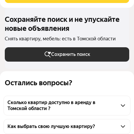
Сохраняйте поиск и не упускайте
новые объявления
Снять квартиру, мебель: есть в Томской области
Сохранить поиск
Остались вопросы?
Сколько квартир доступно в аренду в
Томской области ?
На Яндекс Недвижимости в Томской области 
доступно в аренду 240 квартир, из них 18 
Как выбрать свою лучшую квартиру?
объявлений от собственников, 224 объявления от 