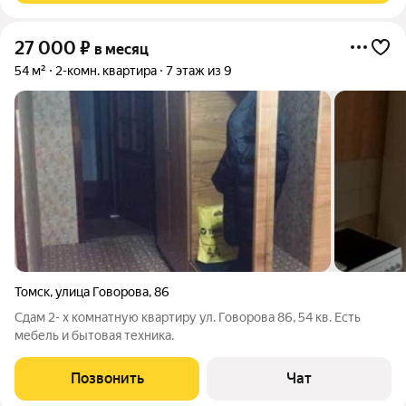
27 000
₽
в месяц
54 м²
2-комн. квартира
7 этаж из 9
Томск
,
улица Говорова
,
86
Сдам 2- х комнатную квартиру ул. Говорова 86, 54 кв. Есть
мебель и бытовая техника.
Позвонить
Чат