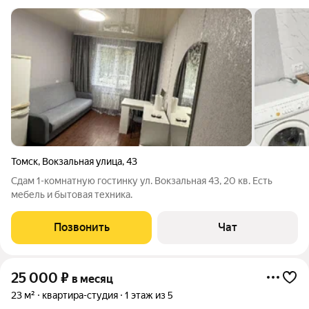
Томск
,
Вокзальная улица
,
43
Сдам 1-комнатную гостинку ул. Вокзальная 43, 20 кв. Есть
мебель и бытовая техника.
Позвонить
Чат
25 000
₽
в месяц
23 м²
квартира-студия
1 этаж из 5