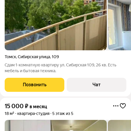
Томск
,
Сибирская улица
,
109
Сдам 1-комнатную квартиру ул. Сибирская 109, 26 кв. Есть
мебель и бытовая техника.
Позвонить
Чат
15 000
₽
в месяц
18 м²
квартира-студия
5 этаж из 5