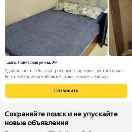
Томск
,
Советская улица
,
29
Сдам полностью благоустроенную квартиру в центре города.
Есть необходимая мебель и бытовая техника, бойлер.
Отдельный вход. Окна во двор. Залог 15.000руб. Все
ком.услуги уже включены в стоимость аренды. Оплата
Позвонить
комиссии агентства по факту заселения.
Сохраняйте поиск и не упускайте
новые объявления