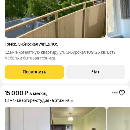
Томск
,
Сибирская улица
,
109
Сдам 1-комнатную квартиру ул. Сибирская 109, 26 кв. Есть
мебель и бытовая техника.
Позвонить
Чат
15 000
₽
в месяц
18 м²
квартира-студия
5 этаж из 5