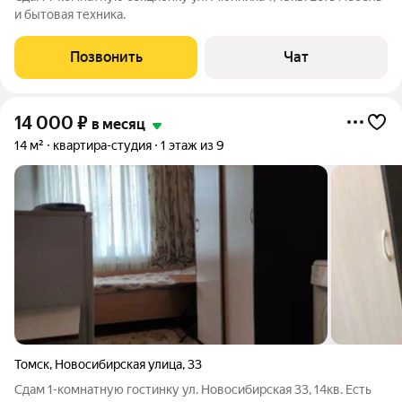
и бытовая техника.
Позвонить
Чат
14 000
₽
в месяц
14 м²
квартира-студия
1 этаж из 9
Томск
,
Новосибирская улица
,
33
Сдам 1-комнатную гостинку ул. Новосибирская 33, 14кв. Есть