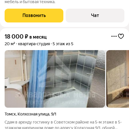
мебель и бытовая техника.
Позвонить
Чат
18 000
₽
в месяц
20 м²
квартира-студия
5 этаж из 5
Томск
,
Колхозная улица
,
9/1
Сдам в аренду гостинку в Советском районе на 5-м этаже в 5-
этажном кирпичном доме по адресу Колхозная 9/1, общей