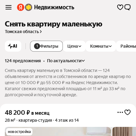
Снять квартиру маленькую
Томская область
AI
Фильтры
Цена
Комнаты
Районы
1
124 предложения
•
по актуальности
Снять квартиру маленькую в Томской области — 124
объявления от агентств и собственников по аренде квартир по
цене от 10 000 ₽ до 55 000 ₽ на Яндекс Недвижимости.
Каталог свежих предложений площадью от 11 м² до 33 м² по
долгосрочной и посуточной аренде.
48 200
₽
в месяц
28 м²
квартира-студия
4 этаж из 14
новостройка