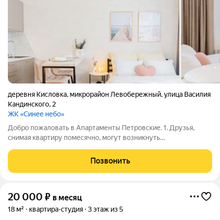
деревня Кисловка
,
микрорайон Левобережный
,
улица Василия
Кандинского
,
2
ЖК «Синее небо»
Добро пожаловать в Апартаменты Петровские. 1. Друзья,
снимая квартиру помесячно, могут возникнуть
дополнительные расходы, которые многие не учитывают
(покупка постельного белья, кастрюль, сковородок, утюга и
Позвонить
других мелочей для комфортного
20 000
₽
в месяц
18 м²
квартира-студия
3 этаж из 5