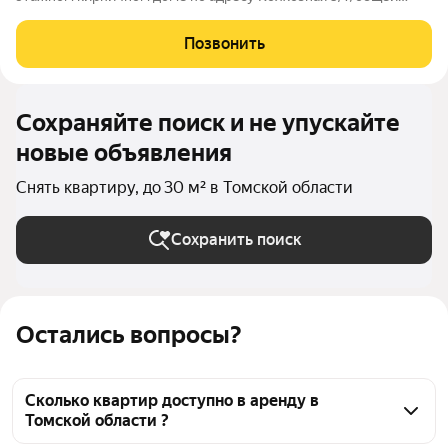
площадью 20 м2. Есть мебель, холодильник, стиральная
машина, микроволновая печь, интернет, кухонная плита.
Позвонить
Санузел совмещенный.Уютная
Сохраняйте поиск и не упускайте
новые объявления
Снять квартиру, до 30 м² в Томской области
Сохранить поиск
Остались вопросы?
Сколько квартир доступно в аренду в
Томской области ?