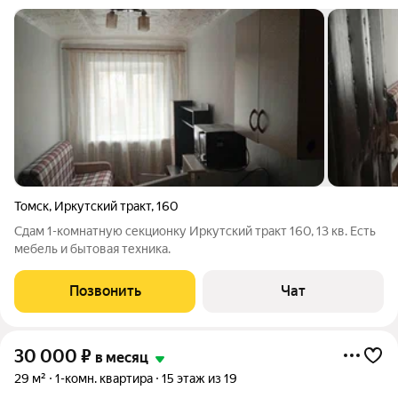
Томск
,
Иркутский тракт
,
160
Сдам 1-комнатную секционку Иркутский тракт 160, 13 кв. Есть
мебель и бытовая техника.
Позвонить
Чат
30 000
₽
в месяц
29 м²
1-комн. квартира
15 этаж из 19