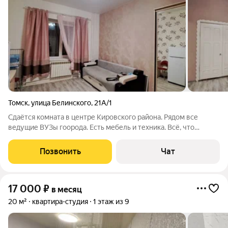
Томск
,
улица Белинского
,
21А/1
Сдаётся комната в центре Кировского района. Рядом все
ведущие ВУЗы гоорода. Есть мебель и техника. Всё, что
представлено на фото. Также есть стиральная машина.
Санузел на 4 комнаты. Есть душ. До пр. Ленина 5 минут
Позвонить
Чат
ходьбы. Звоните!
17 000
₽
в месяц
20 м²
квартира-студия
1 этаж из 9