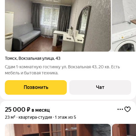
Томск
,
Вокзальная улица
,
43
Сдам 1-комнатную гостинку ул. Вокзальная 43, 20 кв. Есть
мебель и бытовая техника.
Позвонить
Чат
25 000
₽
в месяц
23 м²
квартира-студия
1 этаж из 5