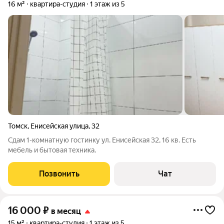
16 м²
квартира-студия
1 этаж из 5
Томск
,
Енисейская улица
,
32
Сдам 1-комнатную гостинку ул. Енисейская 32, 16 кв. Есть
мебель и бытовая техника.
Позвонить
Чат
16 000
₽
в месяц
15 м²
квартира-студия
1 этаж из 5