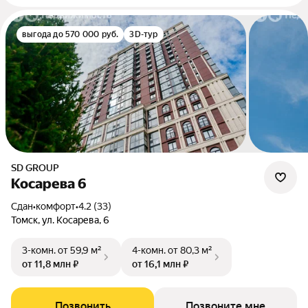
выгода до 570 000 руб.
3D-тур
SD GROUP
Косарева 6
Сдан
•
комфорт
•
4.2 (33)
Томск, ул. Косарева, 6
3-комн.
от 59,9 м²
4-комн.
от 80,3 м²
от 11,8 млн ₽
от 16,1 млн ₽
Позвонить
Позвоните мне