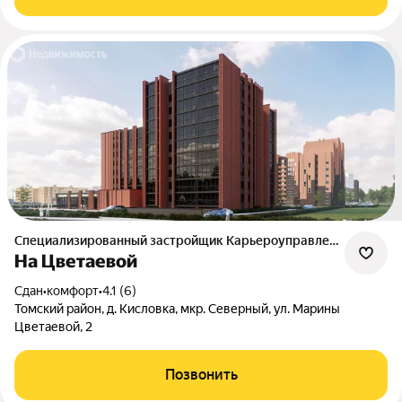
Специализированный застройщик Карьероуправление
На Цветаевой
Сдан
•
комфорт
•
4.1 (6)
Томский район, д. Кисловка, мкр. Северный, ул. Марины
Цветаевой, 2
Позвонить