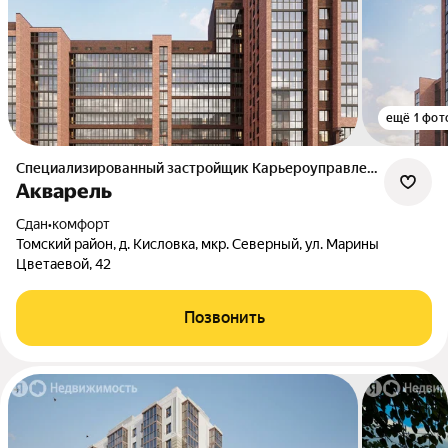
ещё 1 фот
Специализированный застройщик Карьероуправление
Акварель
Сдан
•
комфорт
Томский район, д. Кисловка, мкр. Северный, ул. Марины
Цветаевой, 42
Позвонить