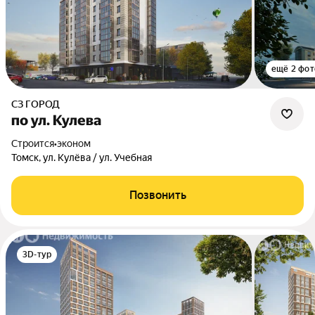
ещё 2 фот
СЗ ГОРОД
по ул. Кулева
Строится
•
эконом
Томск, ул. Кулёва / ул. Учебная
Позвонить
3D-тур