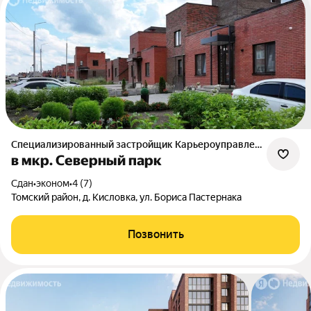
Специализированный застройщик Карьероуправление
в мкр. Северный парк
Сдан
•
эконом
•
4 (7)
Томский район, д. Кисловка, ул. Бориса Пастернака
Позвонить