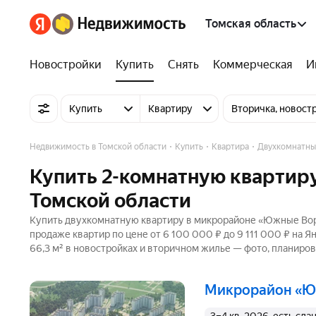
Томская область
Новостройки
Купить
Снять
Коммерческая
И
Купить
Квартиру
Вторичка, новост
Недвижимость в Томской области
Купить
Квартира
Двухкомнатны
Купить 2-комнатную квартир
Томской области
Купить двухкомнатную квартиру в микрорайоне «Южные Ворот
продаже квартир по цене от 6 100 000 ₽ до 9 111 000 ₽ на 
66,3 м² в новостройках и вторичном жилье — фото, планиров
микрорайон «