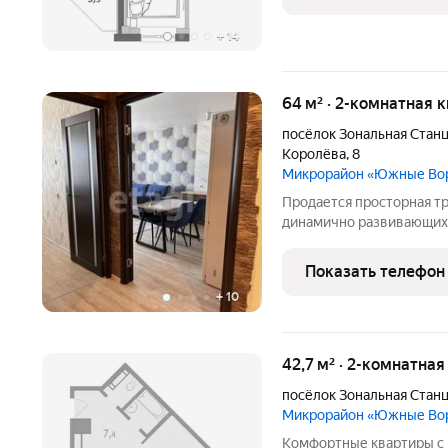
создаёт и улучшает
+
14
64 м² · 2-комнатная 
посёлок Зональная Стан
Королёва
,
8
Микрорайон «Южные Во
Пpoдaется просторная тр
динaмичнo pазвивающих
вopота. Отличный ваpиант
тишину и свежий воздух 
Показать телефон
изолиpoванныe, пpocтор
+
10
42,7 м² · 2-комнатная
посёлок Зональная Стан
Микрорайон «Южные Во
Комфортные квартиры с 