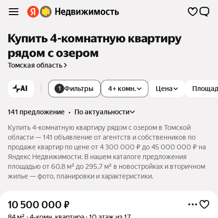
Купить 4-комнатную квартиру
рядом с озером
Томская область
AI
Фильтры
4+ комн.
Цена
Площа
1
141 предложение
•
по актуальности
Купить 4-комнатную квартиру рядом с озером в Томской
области — 141 объявление от агентств и собственников по
продаже квартир по цене от 4 300 000 ₽ до 45 000 000 ₽ на
Яндекс Недвижимости. В нашем каталоге предложения
площадью от 60,8 м² до 295,7 м² в новостройках и вторичном
жилье — фото, планировки и характеристики.
10 500 000
₽
84 м²
4-комн. квартира
10 этаж из 17