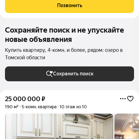
детские сады, школы, магазины, центр водных видов спорта
Позвонить
«Звёздный». Новый подход к
Сохраняйте поиск и не упускайте
новые объявления
Купить квартиру, 4-комн. и более, рядом: озеро в
Томской области
Сохранить поиск
25 000 000
₽
190 м²
5-комн. квартира
10 этаж из 10