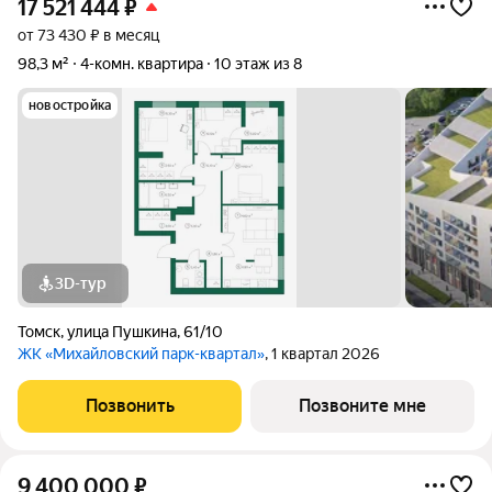
17 521 444
₽
от 73 430 ₽ в месяц
98,3 м²
4-комн. квартира
10 этаж из 8
новостройка
3D-тур
Томск
,
улица Пушкина
,
61/10
ЖК «Михайловский парк-квартал»
, 1 квартал 2026
Позвонить
Позвоните мне
9 400 000
₽