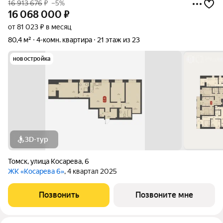
16 913 676
₽
–5%
16 068 000
₽
от 81 023 ₽ в месяц
80,4 м²
4-комн. квартира
21 этаж из 23
новостройка
3D-тур
Томск
,
улица Косарева
,
6
ЖК «Косарева 6»
, 4 квартал 2025
Позвонить
Позвоните мне