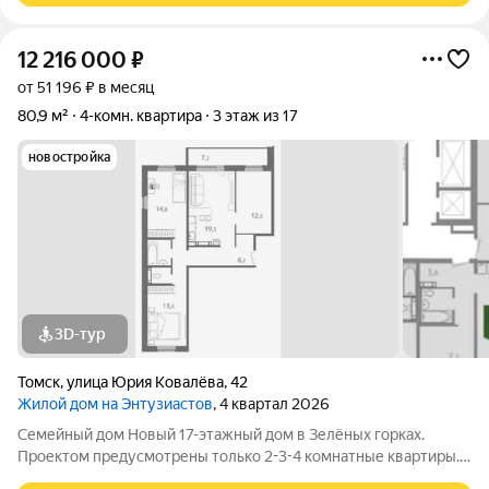
12 216 000
₽
от 51 196 ₽ в месяц
80,9 м²
4-комн. квартира
3 этаж из 17
новостройка
3D-тур
Томск
,
улица Юрия Ковалёва
,
42
Жилой дом на Энтузиастов
, 4 квартал 2026
Семейный дом Новый 17-этажный дом в Зелёных горках.
Проектом предусмотрены только 2-3-4 комнатные квартиры.
Рядом существующая развитая социальная инфраструктура: