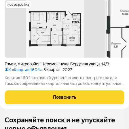
новостройка
Томск
,
микрорайон Черемошники
,
Бердская улица
,
14/3
ЖК «Квартал 1604»
, 3 квартал 2027
Квартал 1604 это новый уровень жилого пространства для
Томска: современная квартальная застройка, концептуальное
благоустройство, насыщенность сервисами для комфорта
каждого жителя. Преимущества комплекса: Собственный парк
Позвонить
с уникальным
Сохраняйте поиск и не упускайте
новые объявления