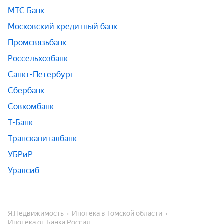
МТС Банк
Московский кредитный банк
Промсвязьбанк
Россельхозбанк
Санкт-Петербург
Сбербанк
Совкомбанк
Т-Банк
Транскапиталбанк
УБРиР
Уралсиб
Я.Недвижимость
Ипотека в Томской области
Ипотека от Банка Россия