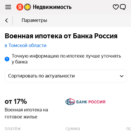
Параметры
Военная ипотека от Банка Россия
в Томской области
Точную информацию по ипотеке лучше уточнять
у банка
Сортировать по актуальности
от 17%
Военная ипотека на
готовое жилье
платёж
сумма
п