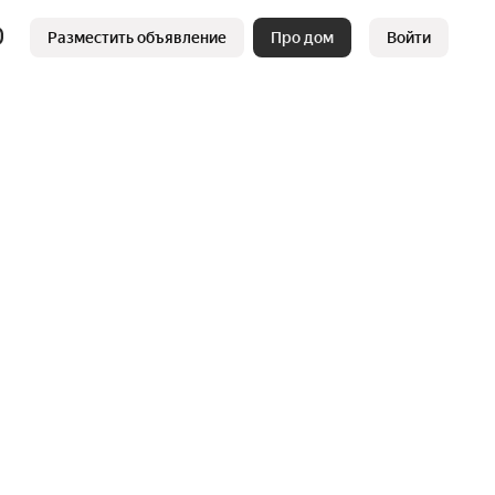
Разместить объявление
Про дом
Войти