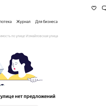
потека
Журнал
Для бизнеса
имость по улице Измайловская улица
 улице нет предложений