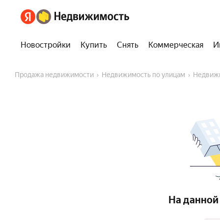
Новостройки
Купить
Снять
Коммерческая
И
Продажа недвижимости
Недвижимость по улицам
Недвиж
На данной