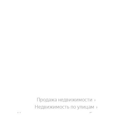
Продажа недвижимости
Недвижимость по улицам
Недвижимость по улице улица Елизаровых