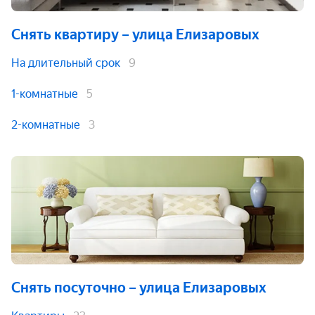
Снять квартиру
– улица Елизаровых
На длительный срок
9
1-комнатные
5
2-комнатные
3
Снять посуточно
– улица Елизаровых