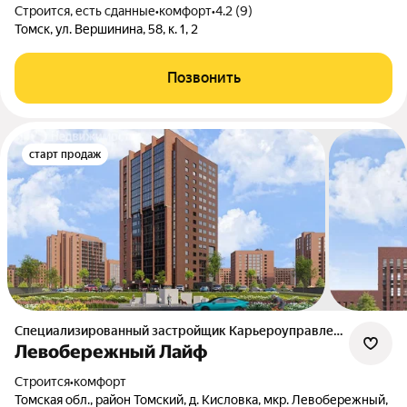
Строится, есть сданные
•
комфорт
•
4.2 (9)
Томск, ул. Вершинина, 58, к. 1, 2
Позвонить
старт продаж
Специализированный застройщик Карьероуправление
Левобережный Лайф
Строится
•
комфорт
Томская обл., район Томский, д. Кисловка, мкр. Левобережный,