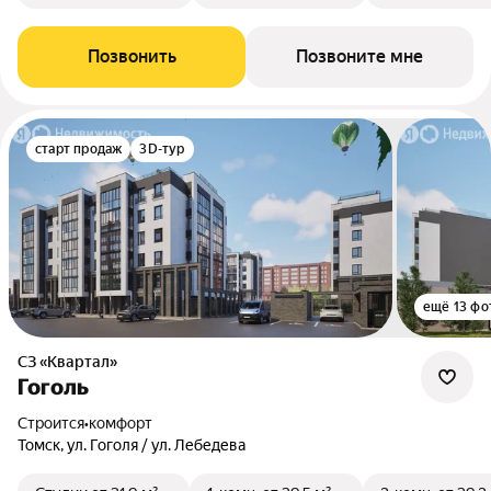
Позвонить
Позвоните мне
старт продаж
3D-тур
ещё 13 фо
СЗ «Квартал»
Гоголь
Строится
•
комфорт
Томск, ул. Гоголя / ул. Лебедева