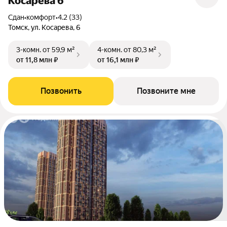
Косарева 6
Сдан
•
комфорт
•
4.2 (33)
Томск, ул. Косарева, 6
3-комн.
от 59,9 м²
4-комн.
от 80,3 м²
от 11,8 млн ₽
от 16,1 млн ₽
Позвонить
Позвоните мне