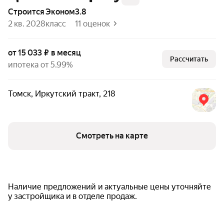
Строится
эконом
3.8
2 кв. 2028
класс
11 оценок
от 15 033 ₽ в месяц
Рассчитать
ипотека от 5.99%
Томск
,
Иркутский тракт
,
218
Смотреть на карте
Наличие предложений и актуальные цены уточняйте
у застройщика и в отделе продаж.