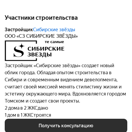
Участники строительства
Застройщик
Сибирские звёзды
ООО «СЗ СИБИРСКИЕ ЗВЁЗДЫ»
Застройщик «Сибирские звёзды» создает новый
облик города. Обладая опытом строительства в
Сибири и современным видением девелопмента,
считает своей миссией менять стилистику жизни и
эстетику окружающего мира. Вдохновляется городом
Томском и создает свои проекты.
2 дома в 2 ЖК
Сдано
1 дом в 1 ЖК
Строятся
Получить консультацию