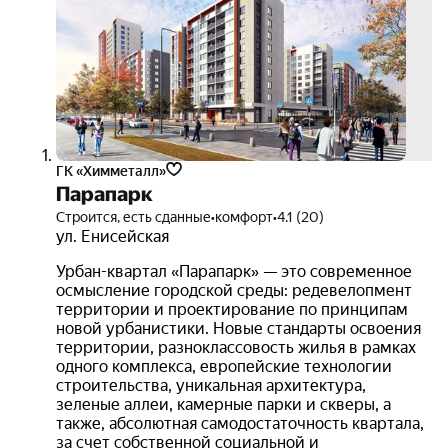
ГК «Химметалл»
Парапарк
Строится, есть сданные
•
комфорт
•
4.1 (20)
ул. Енисейская
Урбан-квартал «Парапарк» — это современное
осмысление городской среды: редевелопмент
территории и проектирование по принципам
новой урбанистики. Новые стандарты освоения
территории, разноклассовость жилья в рамках
одного комплекса, европейские технологии
строительства, уникальная архитектура,
зеленые аллеи, камерные парки и скверы, а
также, абсолютная самодостаточность квартала,
за счет собственной социальной и