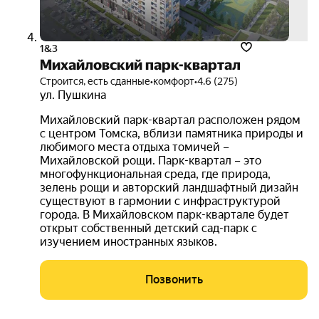
1&3
Михайловский парк-квартал
Строится, есть сданные
•
комфорт
•
4.6 (275)
ул. Пушкина
Михайловский парк-квартал расположен рядом
с центром Томска, вблизи памятника природы и
любимого места отдыха томичей –
Михайловской рощи. Парк-квартал – это
многофункциональная среда, где природа,
зелень рощи и авторский ландшафтный дизайн
существуют в гармонии с инфраструктурой
города. В Михайловском парк-квартале будет
открыт собственный детский сад-парк с
изучением иностранных языков.
Позвонить