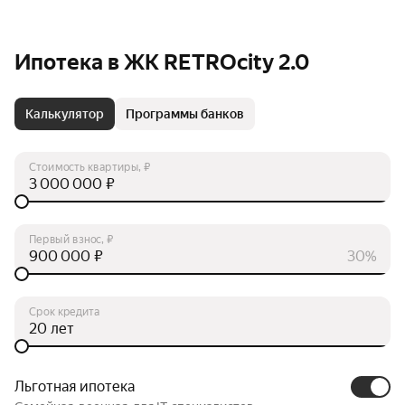
Ипотека в ЖК RETROcity 2.0
Калькулятор
Программы банков
Стоимость квартиры, ₽
₽
Первый взнос, ₽
₽
30%
Срок кредита
лет
Льготная ипотека