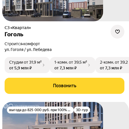
СЗ «Квартал»
Гоголь
Строится
•
комфорт
ул. Гоголя / ул. Лебедева
Студии
от 31,9 м²
1-комн.
от 39,5 м²
2-комн.
от 39,2
от 5,9 млн ₽
от 7,3 млн ₽
от 7,3 млн ₽
Позвонить
выгода до 825 000 руб. при 100% оплате
3D-тур