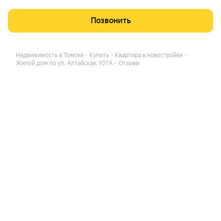
Позвонить
Недвижимость в Томске
Купить
Квартира в новостройке
Жилой дом по ул. Алтайская, 107А
Отзывы