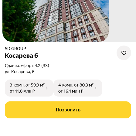
SD GROUP
Косарева 6
Сдан
•
комфорт
•
4.2 (33)
ул. Косарева
,
6
3-комн.
от 59,9 м²
4-комн.
от 80,3 м²
от 11,8 млн ₽
от 16,1 млн ₽
Позвонить