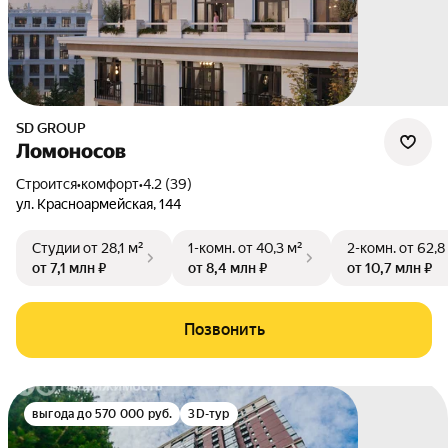
SD GROUP
Ломоносов
Строится
•
комфорт
•
4.2 (39)
ул. Красноармейская
,
144
Студии
от 28,1 м²
1-комн.
от 40,3 м²
2-комн.
от 62,8
от 7,1 млн ₽
от 8,4 млн ₽
от 10,7 млн ₽
Позвонить
выгода до 570 000 руб.
3D-тур