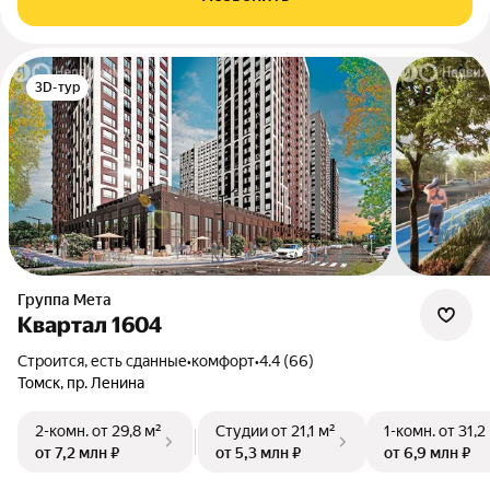
3D-тур
Группа Мета
Квартал 1604
Строится, есть сданные
•
комфорт
•
4.4 (66)
Томск, пр. Ленина
2-комн.
от 29,8 м²
Студии
от 21,1 м²
1-комн.
от 31,2
от 7,2 млн ₽
от 5,3 млн ₽
от 6,9 млн ₽