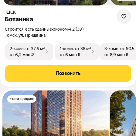
ТДСК
Ботаника
Строится, есть сданные
•
эконом
•
4.2 (39)
Томск, ул. Пришвина
2-комн.
от 37,6 м²
1-комн.
от 38 м²
3-комн.
от 60,5
от 6,2 млн ₽
от 6 млн ₽
от 8,9 млн ₽
Позвонить
старт продаж