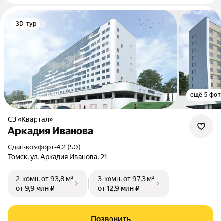
3D-тур
ещё 5 фот
СЗ «Квартал»
Аркадия Иванова
Сдан
•
комфорт
•
4.2 (50)
Томск, ул. Аркадия Иванова, 21
2-комн.
от 93,8 м²
3-комн.
от 97,3 м²
от 9,9 млн ₽
от 12,9 млн ₽
Позвонить