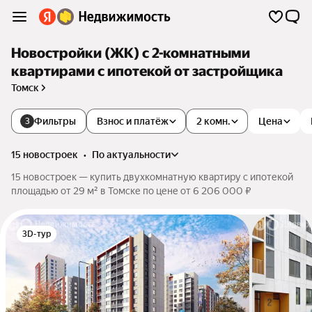
Новостройки (ЖК) с 2-комнатными
квартирами с ипотекой от застройщика
Томск
Фильтры
Взнос и платёж
2 комн.
Цена
3
15 новостроек
•
по актуальности
15 новостроек — купить двухкомнатную квартиру с ипотекой
площадью от 29 м² в Томске по цене от 6 206 000 ₽
3D-тур