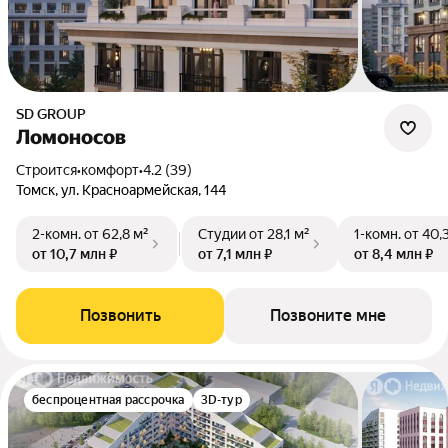
SD GROUP
Ломоносов
Строится
•
комфорт
•
4.2 (39)
Томск, ул. Красноармейская, 144
2-комн.
от 62,8 м²
Студии
от 28,1 м²
1-комн.
от 40,
от 10,7 млн ₽
от 7,1 млн ₽
от 8,4 млн ₽
Позвонить
Позвоните мне
беспроцентная рассрочка
3D-тур