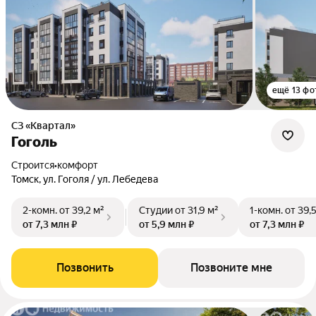
ещё 13 фо
СЗ «Квартал»
Гоголь
Строится
•
комфорт
Томск, ул. Гоголя / ул. Лебедева
2-комн.
от 39,2 м²
Студии
от 31,9 м²
1-комн.
от 39,
от 7,3 млн ₽
от 5,9 млн ₽
от 7,3 млн ₽
Позвонить
Позвоните мне