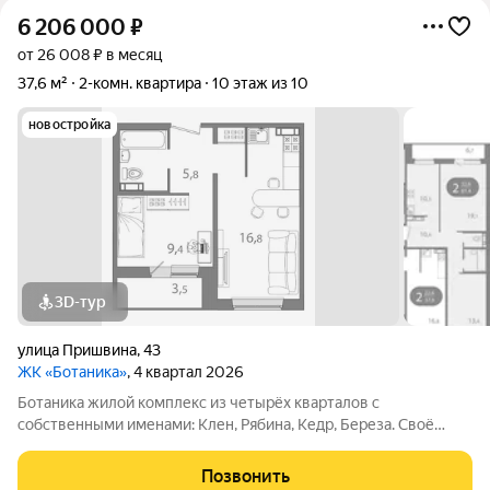
6 206 000
₽
от 26 008 ₽ в месяц
37,6 м²
2-комн. квартира
10 этаж из 10
новостройка
3D-тур
улица Пришвина
,
43
ЖК «Ботаника»
, 4 квартал 2026
Ботаника жилой комплекс из четырёх кварталов с
собственными именами: Клен, Рябина, Кедр, Береза. Своё
название Ботаника получила благодаря отличным экологии и
розе ветров, природному ландшафту вокруг территории
Позвонить