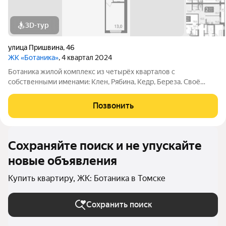
3D-тур
улица Пришвина
,
46
ЖК «Ботаника»
, 4 квартал 2024
Ботаника жилой комплекс из четырёх кварталов с
собственными именами: Клен, Рябина, Кедр, Береза. Своё
название Ботаника получила благодаря отличным экологии и
розе ветров, природному ландшафту вокруг территории
Позвонить
проекта и качественному озеленению
Сохраняйте поиск и не упускайте
новые объявления
Купить квартиру, ЖК: Ботаника в Томске
Сохранить поиск