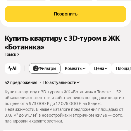
Позвонить
Купить квартиру c 3D-туром в ЖК
«Ботаника»
Томск
AI
Фильтры
Комнаты
Цена
Площа
2
52 предложения
•
по актуальности
Купить квартиру c 3D-туром в ЖК «Ботаника» в Томске — 52
объявления от агентств и собственников по продаже квартир
по цене от 5 973 000 ₽ до 12 076 000 ₽ на Яндекс
Недвижимости. В нашем каталоге предложения площадью от
37,6 м² до 91,7 м² в новостройках и вторичном жилье — фото,
планировки и характеристики.