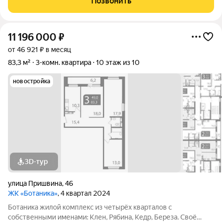
Позвонить
проекта и качественному озеленению
11 196 000
₽
от 46 921 ₽ в месяц
83,3 м²
3-комн. квартира
10 этаж из 10
новостройка
3D-тур
улица Пришвина
,
46
ЖК «Ботаника»
, 4 квартал 2024
Ботаника жилой комплекс из четырёх кварталов с
собственными именами: Клен, Рябина, Кедр, Береза. Своё