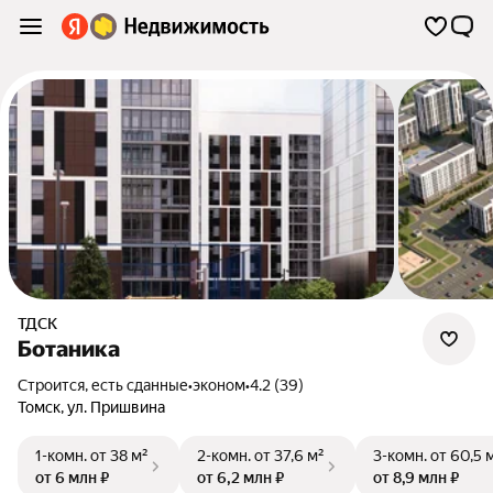
ТДСК
Ботаника
Строится, есть сданные
•
эконом
•
4.2 (39)
Томск
,
ул. Пришвина
1-комн.
от 38 м²
2-комн.
от 37,6 м²
3-комн.
от 60,5 
от 6 млн ₽
от 6,2 млн ₽
от 8,9 млн ₽