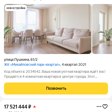
новостройка
улица Пушкина
,
61/2
ЖК «Михайловский парк-квартал»
, 4 квартал 2021
Код объекта: 2034542. Ваша новая уютная квартира ждёт вас!
Продаётся 4-комнатная квартира в центре города. Этот
идеальный вариант для семей с детьми расположен в
современном кирпично-монолитном доме, построенном в
Позвонить
2021 году. Квартира находится на 6
17 521 444
₽