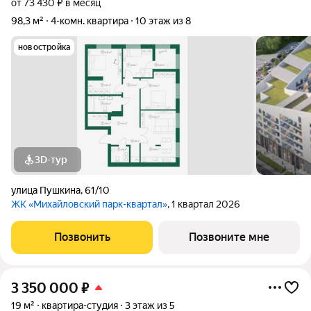
от 73 430 ₽ в месяц
98,3 м²
4-комн. квартира
10 этаж из 8
новостройка
3D-тур
улица Пушкина
,
61/10
ЖК «Михайловский парк-квартал»
, 1 квартал 2026
Позвонить
Позвоните мне
3 350 000
₽
19 м²
квартира-студия
3 этаж из 5