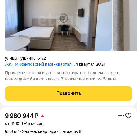
улица Пушкина
,
61/2
ЖК «Михайловский парк-квартал»
, 4 квартал 2021
Продаётся тёплая и уютная квартира на среднем этаже в
новом доме бизнес-класса. Высокие потолки, мебель и
техника остаются можно сразу въезжать и жить. В подъезде
поддерживается порядок, предусмотрены места для колясок и
Позвонить
велосипедов, а также мойка
9 980 944
₽
от 41 829 ₽ в месяц
53,4 м²
2-комн. квартира
2 этаж из 8