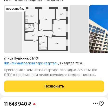
новостройка
улица Пушкина
,
61/10
ЖК «Михайловский парк-квартал»
, 1 квартал 2026
Просторная 3-комнатная квартира, площадью 77,5 кв.м. (по
ДДУ) в современном жилом комплексе комфорт-класса
Михайловский парк. Передача ключей от застройщика - Июль
2026 года. В квартире удобная планировка - три
Позвонить
изолированные комнаты, два санузла,
11 643 940
₽