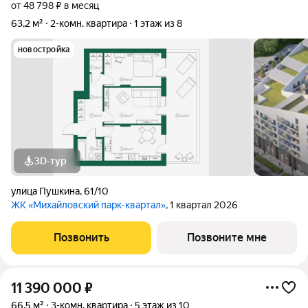
от 48 798 ₽ в месяц
63,2 м²
2-комн. квартира
1 этаж из 8
новостройка
3D-тур
улица Пушкина
,
61/10
ЖК «Михайловский парк-квартал»
, 1 квартал 2026
Позвонить
Позвоните мне
11 390 000
₽
66,5 м²
3-комн. квартира
5 этаж из 10