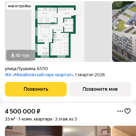
новостройка
3D-тур
улица Пушкина
,
61/10
ЖК «Михайловский парк-квартал»
, 1 квартал 2026
Позвонить
Позвоните мне
4 500 000
₽
33 м²
1-комн. квартира
3 этаж из 3