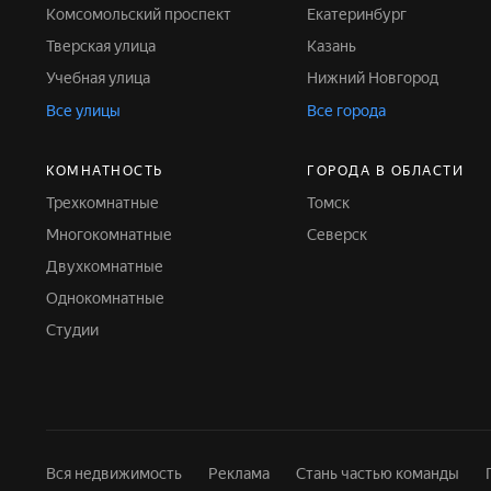
Комсомольский проспект
Екатеринбург
Тверская улица
Казань
Учебная улица
Нижний Новгород
Все улицы
Все города
КОМНАТНОСТЬ
ГОРОДА В ОБЛАСТИ
Трехкомнатные
Томск
Многокомнатные
Северск
Двухкомнатные
Однокомнатные
Студии
Вся недвижимость
Реклама
Стань частью команды