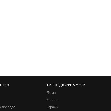
МЕТРО
ТИП НЕДВИЖИМОСТИ
Дома
Участки
х поездов
Гаражи