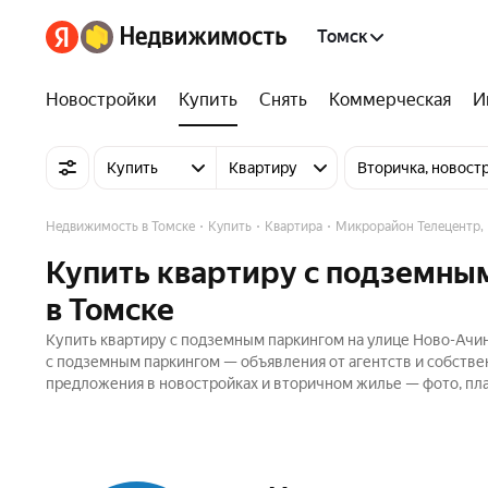
Томск
Новостройки
Купить
Снять
Коммерческая
И
Купить
Квартиру
Вторичка, новост
Недвижимость в Томске
Купить
Квартира
Микрорайон Телецентр, 
Купить квартиру с подземны
в Томске
Купить квартиру с подземным паркингом на улице Ново-Ачин
с подземным паркингом — объявления от агентств и собстве
предложения в новостройках и вторичном жилье — фото, пла