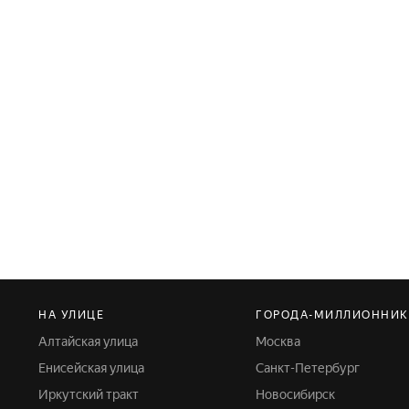
НА УЛИЦЕ
ГОРОДА-МИЛЛИОННИ
Алтайская улица
Москва
Енисейская улица
Санкт-Петербург
Иркутский тракт
Новосибирск