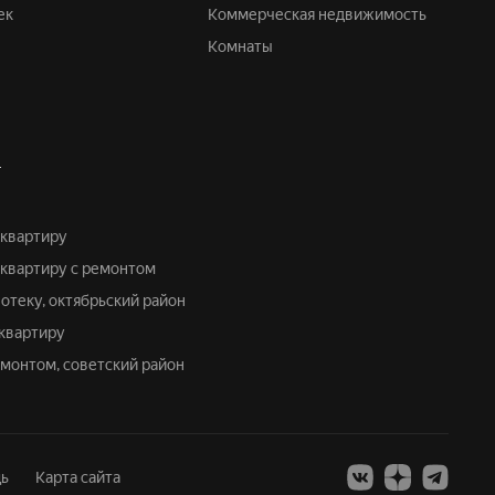
ек
Коммерческая недвижимость
Комнаты
Т
 квартиру
 квартиру с ремонтом
потеку, октябрьский район
 квартиру
ремонтом, советский район
ь
Карта сайта