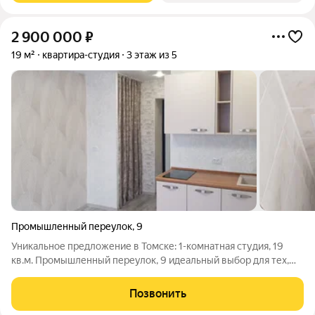
2 900 000
₽
19 м²
квартира-студия
3 этаж из 5
Промышленный переулок
,
9
Уникальное предложение в Томске: 1-комнатная студия, 19
кв.м. Промышленный переулок, 9 идеальный выбор для тех,
кто ищет комфортное жильё в живописном районе. Квартира
расположена на третем этаже пятиэтажного кирпичного
Позвонить
дома.Окна выходят на улицу,