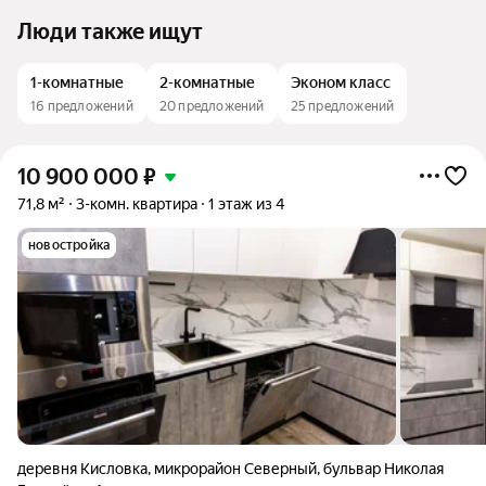
Люди также ищут
1-комнатные
2-комнатные
Эконом класс
16 предложений
20 предложений
25 предложений
10 900 000
₽
71,8 м²
3-комн. квартира
1 этаж из 4
новостройка
деревня Кисловка
,
микрорайон Северный
,
бульвар Николая