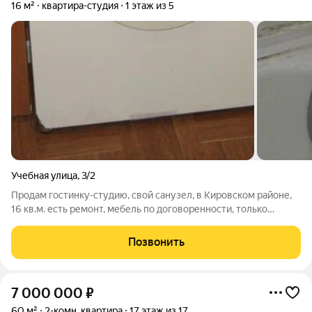
16 м²
квартира-студия
1 этаж из 5
Учебная улица
,
3/2
Продам гостинку-студию, свой санузел, в Кировском районе,
16 кв.м. есть ремонт, мебель по договоренности, только
наличный расчет
Позвонить
7 000 000
₽
60 м²
2-комн. квартира
17 этаж из 17