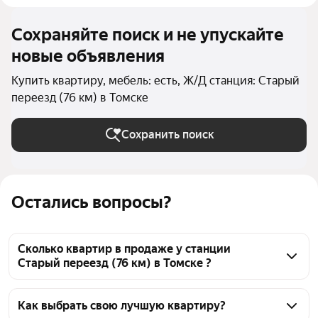
Сохраняйте поиск и не упускайте
новые объявления
Купить квартиру, мебель: есть, Ж/Д станция: Старый
переезд (76 км) в Томске
Сохранить поиск
Остались вопросы?
Сколько квартир в продаже у станции
Старый переезд (76 км) в Томске ?
На Яндекс Недвижимости в продаже у станции 
Старый переезд (76 км) в Томске 61 квартира, из 
Как выбрать свою лучшую квартиру?