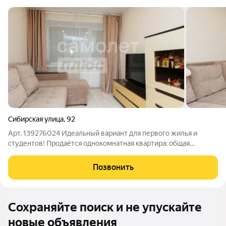
Сибирская улица
,
92
Арт. 139276024 Идеальный вариант для первого жилья и
студентов! Продаётся однокомнатная квартира: общая
площадь-32,3 кв.м., Жилая площадь - 27 кв.м., кухня - 5 кв.м. 1
этаж в очень теплом 4-х этажном кирпичном доме, 1962 год
Позвонить
постройки. Без балкона.
Сохраняйте поиск и не упускайте
новые объявления