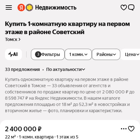
Купить 1-комнатную квартиру на первом
этаже в районе Советский
Томск
AI
Фильтры
1 комн.
Районы
Цена
3
33 предложения
•
по актуальности
Купить однокомнатную квартиру на первом этаже в районе
Советский в Томске — 33 объявления от агентств и
собственников по продаже квартир по цене от 2 080 000 ₽ до
8 598 747 ₽ на Яндекс Недвижимости. В нашем каталоге
предложения площадью от 18 м² до 52,3 м² в новостройках и
вторичном жилье — фото, планировки и характеристики.
2 400 000
₽
22 м²
1-комн. квартира
1 этаж из 5