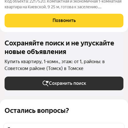
Код объекта: 2217520. Компактная и экономичная 1-комнатная
квартира на Киевской, 9 25 м, готова к заселению.
Изолированная комната 15 м с окнами на улицу дарит дневной
свет, кухня 5 м эффективно использует пространство,
Позвонить
совмещённый санузел и
Сохраняйте поиск и не упускайте
новые объявления
Купить квартиру, 1-комн., этаж: от 1, районы: в
Советском районе (Томск) в Томске
Сохранить поиск
Остались вопросы?