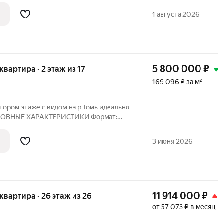
анет настоящей семейной реликвией и
1 августа 2026
5 800 000
₽
 квартира · 2 этаж из 17
169 096 ₽ за м²
м этаже с видом на р.Томь идеально
3 июня 2026
11 914 000
₽
я квартира · 26 этаж из 26
от 57 073 ₽ в месяц