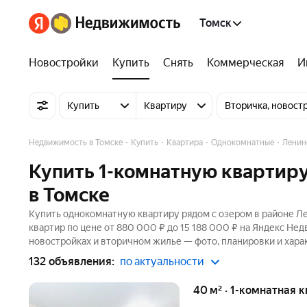
Томск
Новостройки
Купить
Снять
Коммерческая
И
Купить
Квартиру
Вторичка, новост
Недвижимость в Томске
Купить
Квартира
Однокомнатные
Ленин
Купить 1-комнатную квартиру
в Томске
Купить однокомнатную квартиру рядом с озером в районе Ле
квартир по цене от 880 000 ₽ до 15 188 000 ₽ на Яндекс Нед
новостройках и вторичном жилье — фото, планировки и хара
132 объявления:
по актуальности
40 м² · 1-комнатная 