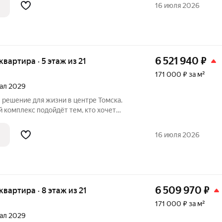
. Расположение одно из главных
16 июля 2026
6 521 940
₽
 квартира · 5 этаж из 21
171 000 ₽ за м²
тал 2029
 комплекс подойдёт тем, кто хочет
 комфорт и предпочитает взвешенные
комплекса позволит вам быть в гуще
16 июля 2026
6 509 970
₽
 квартира · 8 этаж из 21
171 000 ₽ за м²
тал 2029