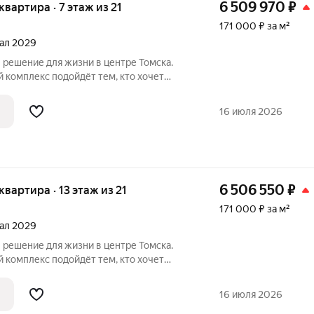
6 509 970
₽
 квартира · 7 этаж из 21
171 000 ₽ за м²
тал 2029
 комплекс подойдёт тем, кто хочет
 комфорт и предпочитает взвешенные
комплекса позволит вам быть в гуще
16 июля 2026
6 506 550
₽
 квартира · 13 этаж из 21
171 000 ₽ за м²
тал 2029
 комплекс подойдёт тем, кто хочет
т комфорт и предпочитает взвешенные
16 июля 2026