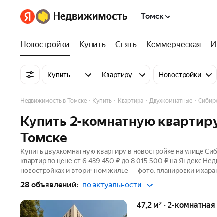
Томск
Новостройки
Купить
Снять
Коммерческая
И
Купить
Квартиру
Новостройки
Недвижимость в Томске
Купить
Квартира
Двухкомнатные
Сибирс
Купить 2-комнатную квартиру
Томске
Купить двухкомнатную квартиру в новостройке на улице Сиб
квартир по цене от 6 489 450 ₽ до 8 015 500 ₽ на Яндекс Не
новостройках и вторичном жилье — фото, планировки и хара
28 объявлений:
по актуальности
47,2 м² · 2-комнатная