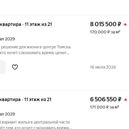
8 015 500
₽
 квартира · 11 этаж из 21
170 000 ₽ за м²
тал 2029
кто хочет сэкономить время, ценит
 рациональные решения. Расположение
еств: рядом находятся места работы и
16 июля 2026
6 506 550
₽
 квартира · 11 этаж из 21
171 000 ₽ за м²
тал 2029
ёт тем, кто хочет сэкономить время,