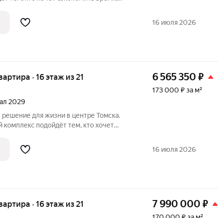
читает взвешенные решения.
16 июля 2026
6 565 350
₽
квартира · 16 этаж из 21
173 000 ₽ за м²
тал 2029
 комплекс подойдёт тем, кто хочет
т комфорт и предпочитает взвешенные
16 июля 2026
7 990 000
₽
квартира · 16 этаж из 21
170 000 ₽ за м²