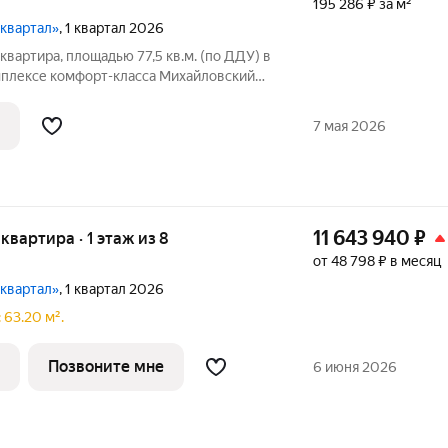
195 286 ₽ за м²
-квартал»
, 1 квартал 2026
квартира, площадью 77,5 кв.м. (по ДДУ) в
плексе комфорт-класса Михайловский
т застройщика - Июль 2026 года. В
овка - три изолированные комнаты, два
7 мая 2026
11 643 940
₽
 квартира · 1 этаж из 8
от 48 798 ₽ в месяц
-квартал»
, 1 квартал 2026
 63.20 м².
Позвоните мне
6 июня 2026