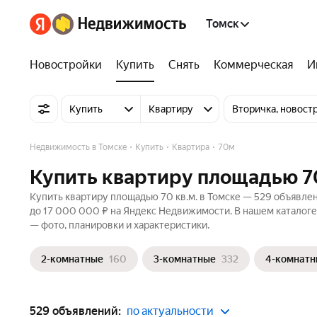
Томск
Новостройки
Купить
Снять
Коммерческая
И
Купить
Квартиру
Вторичка, новост
Недвижимость в Томске
Купить
Квартира
70м
Купить квартиру площадью 70
Купить квартиру площадью 70 кв.м. в Томске — 529 объявлен
до 17 000 000 ₽ на Яндекс Недвижимости. В нашем каталоге
— фото, планировки и характеристики.
2-комнатные
160
3-комнатные
332
4-комнатн
529 объявлений:
по актуальности