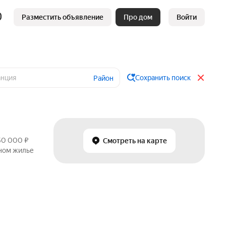
Разместить объявление
Про дом
Войти
Сохранить поиск
Район
950 000 ₽
Смотреть на карте
чном жилье