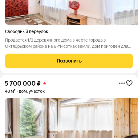
Свободный переулок
Продается 1/2 деревянного дома в черте города в
Октябрьском районе на 6-ти сотках земли, дом пригоден для
проживания! Есть отопление, удобства на улице! Вся
инфраструктура в шаговой доступности: детский сад, школа,
Позвонить
магазины, остановки общественного
5 700 000
₽
48 м²
дом, участок