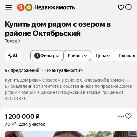
Купить дом рядом с озером в
районе Октябрьский
Томск
AI
Фильтры
Районы
Цена
Площад
1
57 предложений
•
по актуальности
Купить дом рядом с озером в районе Октябрьский в Томске —
57 объявлений от агентств и собственников по продаже домов
рядом с озером в районе Октябрьский в Томске. по цене от
450 000 ₽.
1 200 000
₽
70 м²
дом, участок