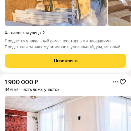
Харьковская улица
,
2
Продается уникальный дом с просторными площадями!
Представляем вашему вниманию уникальный дом, который
станет идеальным местом для вашей семьи. Этот просторный
объект недвижимости располагает двумя этажами и
Позвонить
цокольным помещением, что обеспечивает
1 900 000
₽
34,6 м²
часть дома, участок