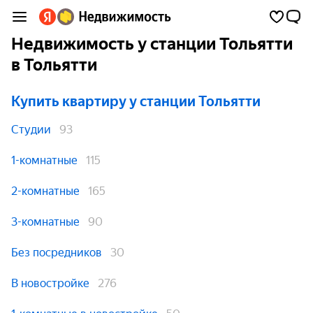
Недвижимость у станции Тольятти
в Тольятти
Купить квартиру
у станции Тольятти
Студии
93
1-комнатные
115
2-комнатные
165
3-комнатные
90
Без посредников
30
В новостройке
276