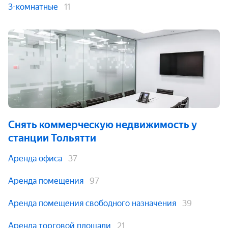
3-комнатные
11
Снять коммерческую недвижимость
у
станции Тольятти
Аренда офиса
37
Аренда помещения
97
Аренда помещения свободного назначения
39
Аренда торговой площади
21