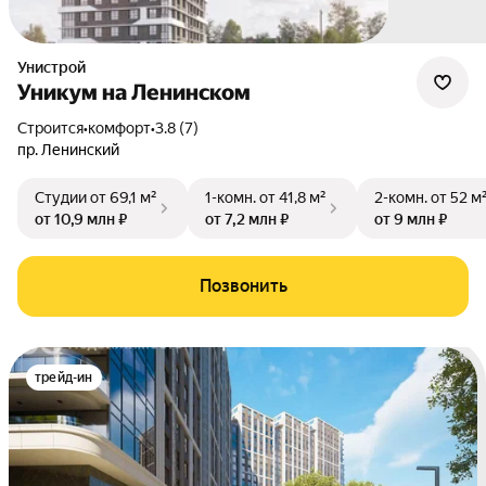
Унистрой
Уникум на Ленинском
Строится
•
комфорт
•
3.8 (7)
пр. Ленинский
Студии
от 69,1 м²
1-комн.
от 41,8 м²
2-комн.
от 52 м
от 10,9 млн ₽
от 7,2 млн ₽
от 9 млн ₽
Позвонить
трейд-ин