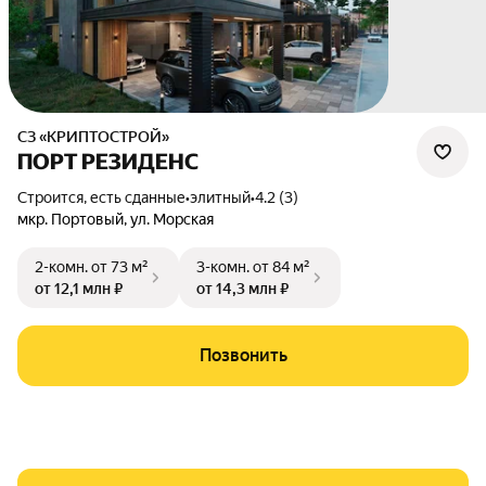
СЗ «КРИПТОСТРОЙ»
ПОРТ РЕЗИДЕНС
Строится, есть сданные
•
элитный
•
4.2 (3)
мкр. Портовый
,
ул. Морская
2-комн.
от 73 м²
3-комн.
от 84 м²
от 12,1 млн ₽
от 14,3 млн ₽
Позвонить