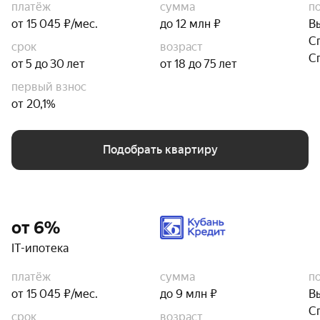
платёж
сумма
п
от 15 045 ₽/мес.
до 12 млн ₽
В
С
срок
возраст
С
от 5 до 30 лет
от 18 до 75 лет
первый взнос
от 20,1%
Подобрать квартиру
от 6%
IT-ипотека
платёж
сумма
п
от 15 045 ₽/мес.
до 9 млн ₽
В
С
срок
возраст