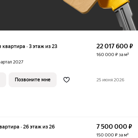
22 017 600
₽
я квартира · 3 этаж из 23
160 000 ₽ за м²
квартал 2027
Позвоните мне
25 июня 2026
7 500 000
₽
квартира · 26 этаж из 26
150 000 ₽ за м²