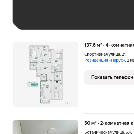
Больше 100 тыс. ₽
137,6 м² · 4-комнатна
Спортивная улица
,
21
Резиденция «Парус»
, 2 
Показать телефон
50 м² · 2-комнатная 
Ботаническая улица
,
5Ж