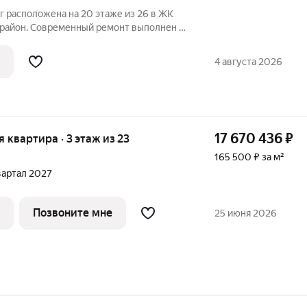
г расположена на 20 этаже из 26 в ЖК
 район. Современный ремонт выполнен в
. Кухня - отдельная, с вместительным
ой и обеденной группой. Есть
4 августа 2026
17 670 436
₽
я квартира · 3 этаж из 23
165 500 ₽ за м²
квартал 2027
Позвоните мне
25 июня 2026