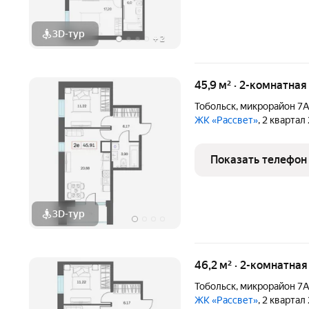
3D-тур
+
2
45,9 м² · 2-комнатна
Тобольск
,
микрорайон 7
ЖК «Рассвет»
, 2 квартал
Показать телефон
3D-тур
46,2 м² · 2-комнатна
Тобольск
,
микрорайон 7
ЖК «Рассвет»
, 2 квартал