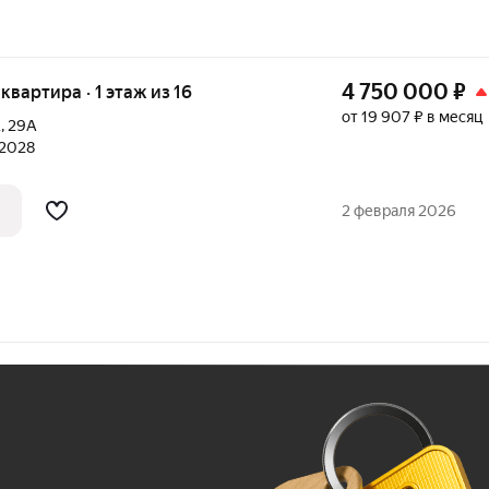
4 750 000
₽
 квартира · 1 этаж из 16
от 19 907 ₽ в месяц
А
,
29А
 2028
2 февраля 2026
Ж