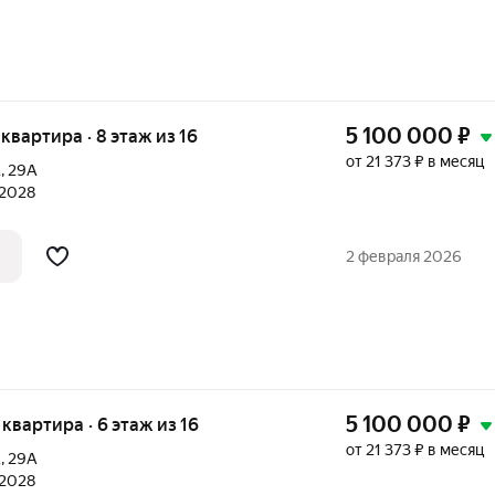
5 100 000
₽
я квартира · 8 этаж из 16
от 21 373 ₽ в месяц
А
,
29А
 2028
2 февраля 2026
5 100 000
₽
я квартира · 6 этаж из 16
от 21 373 ₽ в месяц
А
,
29А
 2028