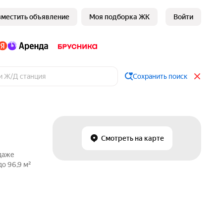
зместить объявление
Моя подборка ЖК
Войти
Сохранить поиск
Смотреть на карте
одаже
о 96,9 м²