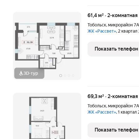
61,4 м² · 2-комнатна
Тобольск
,
микрорайон 7
ЖК «Рассвет»
, 2 квартал
Показать телефон
3D-тур
69,3 м² · 2-комнатная
Тобольск
,
микрорайон 7
ЖК «Рассвет»
, 1 квартал
Показать телефон