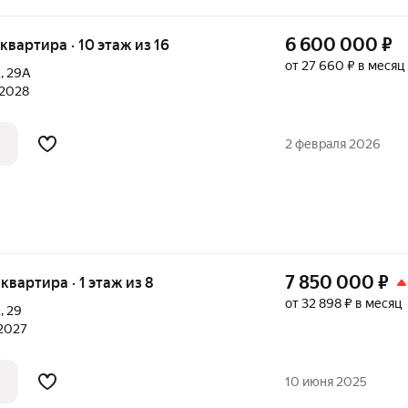
6 600 000
₽
я квартира · 10 этаж из 16
от 27 660 ₽ в месяц
А
,
29А
 2028
2 февраля 2026
7 850 000
₽
 квартира · 1 этаж из 8
от 32 898 ₽ в месяц
А
,
29
 2027
10 июня 2025