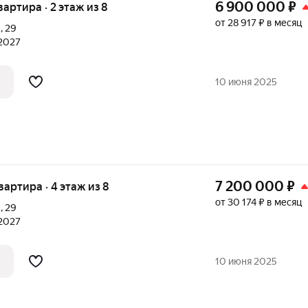
6 900 000
₽
вартира · 2 этаж из 8
от 28 917 ₽ в месяц
А
,
29
 2027
10 июня 2025
7 200 000
₽
квартира · 4 этаж из 8
от 30 174 ₽ в месяц
А
,
29
 2027
10 июня 2025