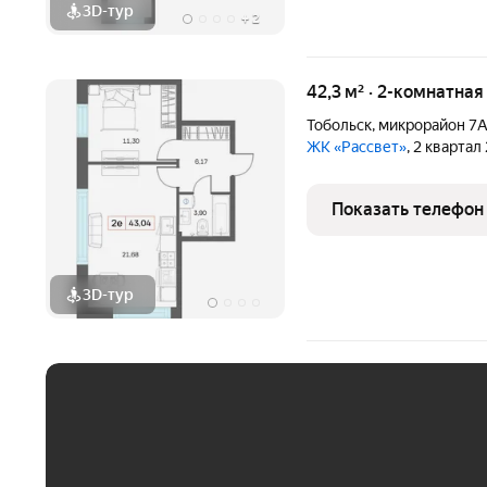
3D-тур
+
2
42,3 м² · 2-комнатная
Тобольск
,
микрорайон 7
ЖК «Рассвет»
, 2 квартал
Показать телефон
3D-тур
ЕЖЕМЕСЯЧНЫЙ ПЛАТЁ