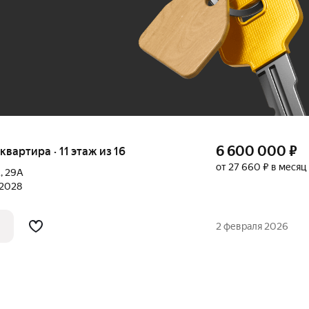
До 100 тыс. ₽
6 600 000
₽
 квартира · 11 этаж из 16
от 27 660 ₽ в месяц
А
,
29А
 2028
2 февраля 2026