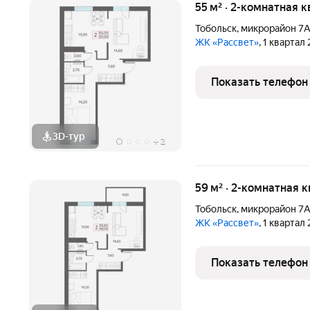
55 м² · 2-комнатная к
Тобольск
,
микрорайон 7
ЖК «Рассвет»
, 1 квартал
Показать телефон
3D-тур
+
2
59 м² · 2-комнатная 
Тобольск
,
микрорайон 7
ЖК «Рассвет»
, 1 квартал
Показать телефон