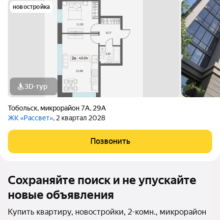
новостройка
3D-тур
Тобольск
,
микрорайон 7А
,
29А
ЖК «Рассвет»
, 2 квартал 2028
Позвонить
Сохраняйте поиск и не упускайте
новые объявления
Купить квартиру, новостройки, 2-комн., микрорайон