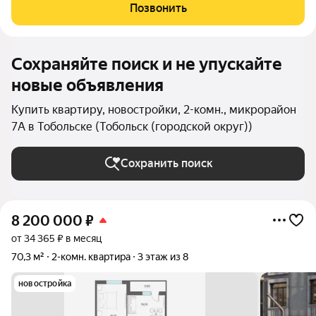
Позвонить
Сохраняйте поиск и не упускайте
новые объявления
Купить квартиру, новостройки, 2-комн., микрорайон
7А в Тобольске (Тобольск (городской округ))
Сохранить поиск
8 200 000
₽
от 34 365 ₽ в месяц
70,3 м²
2-комн. квартира
3 этаж из 8
новостройка