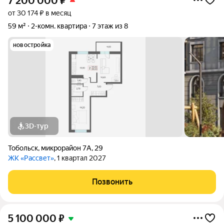
7 200 000
₽
от 30 174 ₽ в месяц
59 м²
2-комн. квартира
7 этаж из 8
новостройка
3D-тур
Тобольск
,
микрорайон 7А
,
29
ЖК «Рассвет»
, 1 квартал 2027
Позвонить
5 100 000
₽