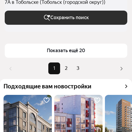
7А в Тобольске (Тобольск (городской округ))
Сохранить поиск
Показать ещё 20
1
2
3
Подходящие вам новостройки