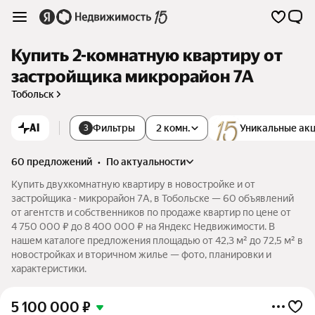
Купить 2-комнатную квартиру от
застройщика микрорайон 7А
Тобольск
AI
Фильтры
2 комн.
Уникальные ак
3
60 предложений
•
по актуальности
Купить двухкомнатную квартиру в новостройке и от
застройщика - микрорайон 7А, в Тобольске — 60 объявлений
от агентств и собственников по продаже квартир по цене от
4 750 000 ₽ до 8 400 000 ₽ на Яндекс Недвижимости. В
нашем каталоге предложения площадью от 42,3 м² до 72,5 м² в
новостройках и вторичном жилье — фото, планировки и
характеристики.
5 100 000
₽