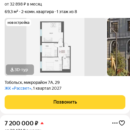
от 32 898 ₽ в месяц
69,3 м²
2-комн. квартира
1 этаж из 8
новостройка
3D-тур
Тобольск
,
микрорайон 7А
,
29
ЖК «Рассвет»
, 1 квартал 2027
Позвонить
7 200 000
₽