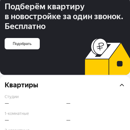
Подберём квартиру
в новостройке за один звонок.
Бесплатно
Подобрать
Квартиры
Студии
—
—
1-комнатные
—
—