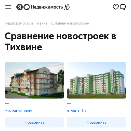
Недвижимость в Тихвине
Сравнение новостроек
Сравнение новостроек в
Тихвине
—
—
Знаменский
в мкр. 1а
Позвонить
Позвонить