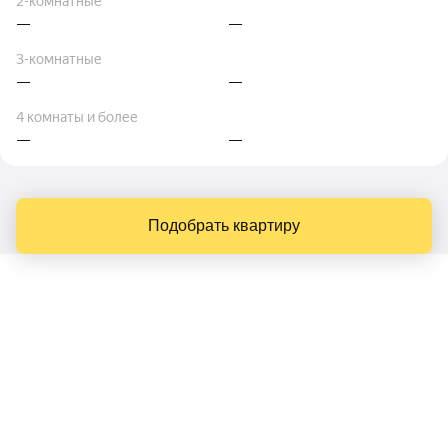
2-комнатные
—
—
3-комнатные
—
—
4 комнаты и более
—
—
Подобрать квартиру