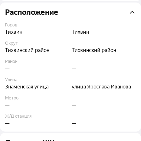
Расположение
Город
Тихвин
Тихвин
Округ
Тихвинский район
Тихвинский район
Район
—
—
Улица
Знаменская улица
улица Ярослава Иванова
Метро
—
—
Ж/Д станция
—
—