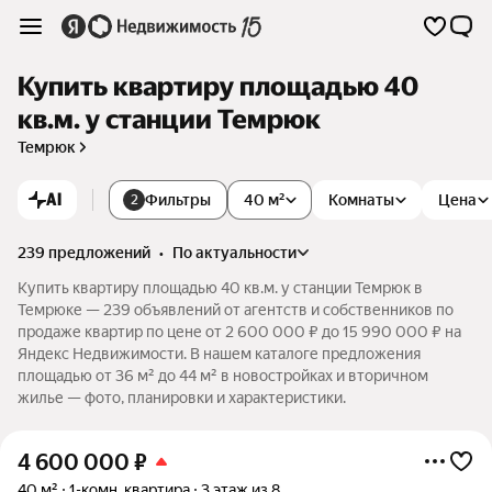
Купить квартиру площадью 40
кв.м. у станции Темрюк
Темрюк
AI
Фильтры
40 м²
Комнаты
Цена
2
239 предложений
•
по актуальности
Купить квартиру площадью 40 кв.м. у станции Темрюк в
Темрюке — 239 объявлений от агентств и собственников по
продаже квартир по цене от 2 600 000 ₽ до 15 990 000 ₽ на
Яндекс Недвижимости. В нашем каталоге предложения
площадью от 36 м² до 44 м² в новостройках и вторичном
жилье — фото, планировки и характеристики.
4 600 000
₽
40 м²
1-комн. квартира
3 этаж из 8