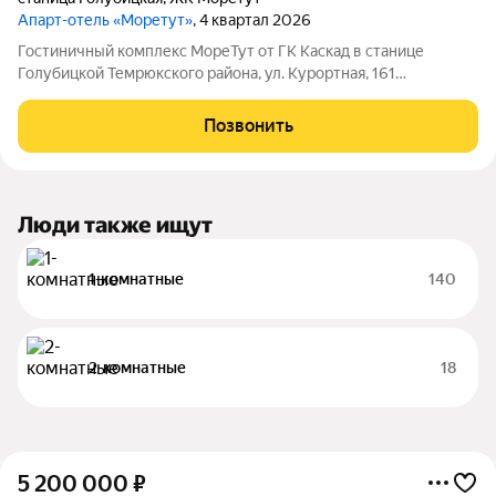
Апарт-отель «Моретут»
, 4 квартал 2026
Гостиничный комплекс МореТут от ГК Каскад в станице
Голубицкой Темрюкского района, ул. Курортная, 161
Совершенно новый формат курортной недвижимости на
Азовском побережье! Гостиничный комплекс МореТут
Позвонить
расположен на первой береговой линии. От корпусов
Люди также ищут
1-комнатные
140
2-комнатные
18
5 200 000
₽