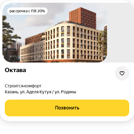
рассрочка с ПВ 20%
Октава
Строится
•
комфорт
Казань
,
ул. Аделя Кутуя / ул. Родины
Позвонить