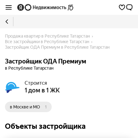
Продажа квартир в Республике Татарстан
Все застройщики в Республике Татарстан
Застройщик ОДА Премиум в Республике Татарстан
Застройщик ОДА Премиум
в Республике Татарстан
Строится
1 дом в 1 ЖК
в Москве и МО
1
Объекты застройщика