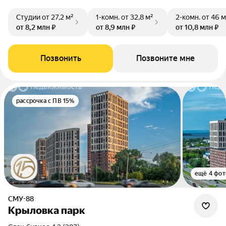
Студии
от 27,2 м²
1-комн.
от 32,8 м²
2-комн.
от 46 м
от 8,2 млн ₽
от 8,9 млн ₽
от 10,8 млн ₽
Позвонить
Позвоните мне
рассрочка с ПВ 15%
ещё 4 фот
СМУ-88
Крыловка парк