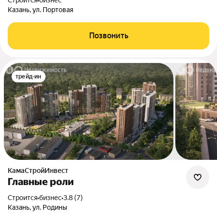
Строится
•
бизнес
Казань, ул. Портовая
Позвонить
трейд-ин
КамаСтройИнвест
Главные роли
Строится
•
бизнес
•
3.8 (7)
Казань, ул. Родины