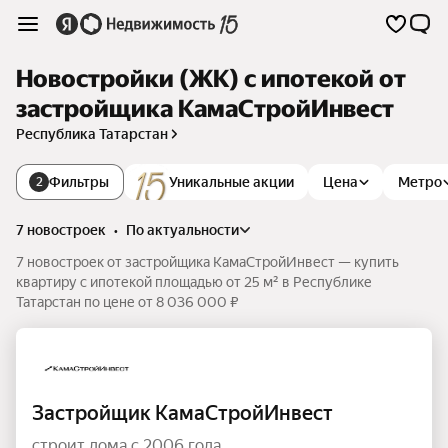
Новостройки (ЖК) с ипотекой от
застройщика КамаСтройИнвест
Республика Татарстан
Фильтры
Уникальные акции
Цена
Метро
2
7 новостроек
•
по актуальности
7 новостроек от застройщика КамаСтройИнвест — купить
квартиру с ипотекой площадью от 25 м² в Республике
Татарстан по цене от 8 036 000 ₽
Застройщик КамаСтройИнвест
строит дома с 2006 года