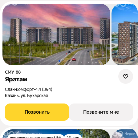
СМУ-88
Яратам
Сдан
•
комфорт
•
4.4 (354)
Казань, ул. Бухарская
Позвонить
Позвоните мне