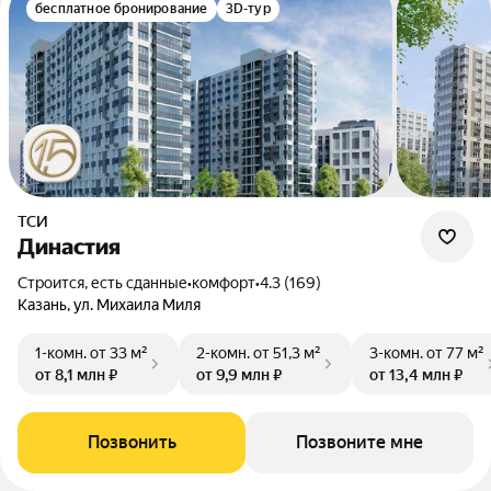
бесплатное бронирование
3D-тур
ТСИ
Династия
Строится, есть сданные
•
комфорт
•
4.3 (169)
Казань, ул. Михаила Миля
1-комн.
от 33 м²
2-комн.
от 51,3 м²
3-комн.
от 77 м²
от 8,1 млн ₽
от 9,9 млн ₽
от 13,4 млн ₽
Позвонить
Позвоните мне