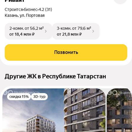
Строится
•
бизнес
•
4.2 (31)
Казань, ул. Портовая
2-комн.
от 56,2 м²
3-комн.
от 79,6 м²
от 18,4 млн ₽
от 21,8 млн ₽
Позвонить
Другие ЖК в Республике Татарстан
скидка 15%
3D-тур