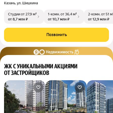
Казань, ул. Шишкина
Студии
от 27,9 м²
1-комн.
от 36,4 м²
2-комн.
от 51 м
от 8,7 млн ₽
от 10,7 млн ₽
от 12,9 млн ₽
Позвонить
ЖК С УНИКАЛЬНЫМИ АКЦИЯМИ
ОТ ЗАСТРОЙЩИКОВ