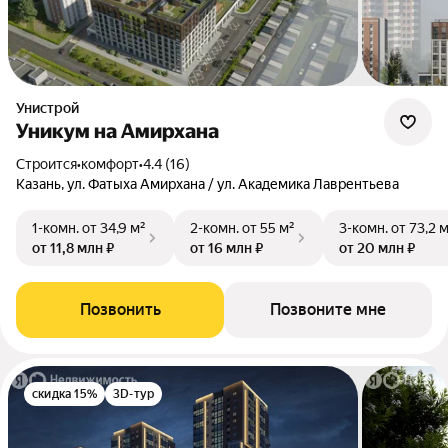
Унистрой
Уникум на Амирхана
Строится
•
комфорт
•
4.4 (16)
Казань, ул. Фатыха Амирхана / ул. Академика Лаврентьева
1-комн.
от 34,9 м²
2-комн.
от 55 м²
3-комн.
от 73,2 
от 11,8 млн ₽
от 16 млн ₽
от 20 млн ₽
Позвонить
Позвоните мне
скидка 15%
3D-тур