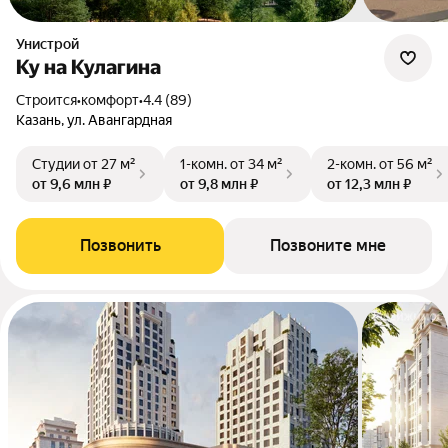
Унистрой
Ку на Кулагина
Строится
•
комфорт
•
4.4 (89)
Казань, ул. Авангардная
Студии
от 27 м²
1-комн.
от 34 м²
2-комн.
от 56 м²
от 9,6 млн ₽
от 9,8 млн ₽
от 12,3 млн ₽
Позвонить
Позвоните мне