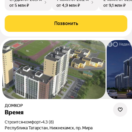
от 5 млн ₽
от 4,9 млн ₽
от 9,1 млн ₽
Позвонить
ДОМКОР
Время
Строится
•
комфорт
•
4.3 (8)
Республика Татарстан, Нижнекамск, пр. Мира