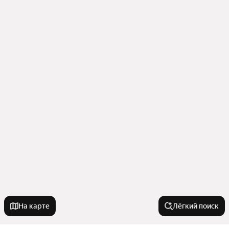
На карте
Лёгкий поиск