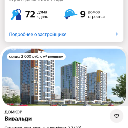
72
9
дома
домов
сдано
строятся
Подробнее о застройщике
скидка 2 000 руб. с м² военным
ДОМКОР
Вивальди