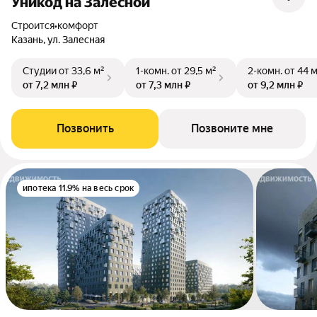
Уникод на Залесной
Строится
•
комфорт
Казань, ул. Залесная
Студии
от 33,6 м²
1-комн.
от 29,5 м²
2-комн.
от 44 
от 7,2 млн ₽
от 7,3 млн ₽
от 9,2 млн ₽
Позвонить
Позвоните мне
ипотека 11.9% на весь срок