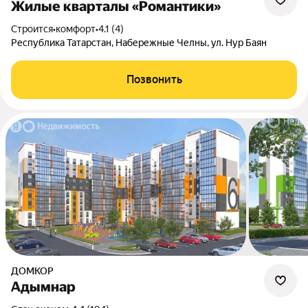
Жилые кварталы «Романтики»
Строится
•
комфорт
•
4.1 (4)
Республика Татарстан, Набережные Челны, ул. Нур Баян
Позвонить
ДОМКОР
Адымнар