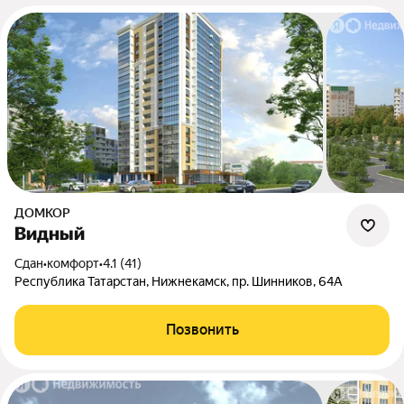
ДОМКОР
Видный
Сдан
•
комфорт
•
4.1 (41)
Республика Татарстан, Нижнекамск, пр. Шинников, 64А
Позвонить