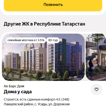
Позвонить
Другие ЖК в Республике Татарстан
семейная ипотека от 3.5%
3D-тур
Ак Барс Дом
Дома у сада
Строится, есть сданные
•
комфорт
•
4.5 (348)
Лаишевский район, с. Усады, ул. Дорожная