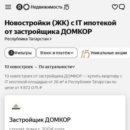
Новостройки (ЖК) с IT ипотекой
от застройщика ДОМКОР
Республика Татарстан
Фильтры
Взнос и платёж
Уникальные акции
3
10 новостроек
•
по актуальности
10 новостроек от застройщика ДОМКОР — купить квартиру с
IT ипотекой площадью от 26 м² в Республике Татарстан по
цене от 4 872 075 ₽
Застройщик ДОМКОР
строит дома с 2004 года