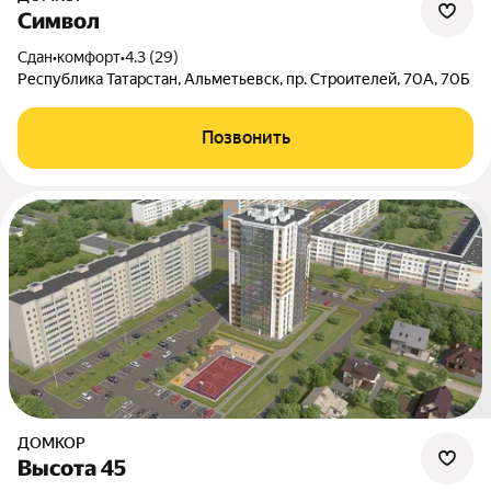
Символ
Сдан
•
комфорт
•
4.3 (29)
Республика Татарстан, Альметьевск, пр. Строителей, 70А, 70Б
Позвонить
ДОМКОР
Высота 45