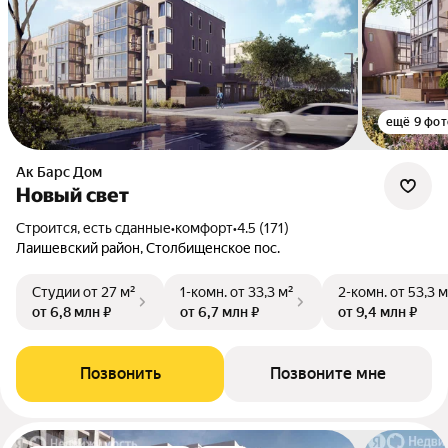
ещё 9 фот
Ак Барс Дом
Новый свет
Строится, есть сданные
•
комфорт
•
4.5 (171)
Лаишевский район, Столбищенское пос.
Студии
от 27 м²
1-комн.
от 33,3 м²
2-комн.
от 53,3 м
от 6,8 млн ₽
от 6,7 млн ₽
от 9,4 млн ₽
Позвонить
Позвоните мне