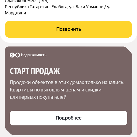
Сдан
•
эконом
•
4.4 (194)
Республика Татарстан, Елабуга, ул. Баки Урманче / ул.
Марджани
Позвонить
СТАРТ ПРОДАЖ
Продажи объектов в этих домах только начались. 
Квартиры по выгодным ценам и скидки 
для первых покупателей
Подробнее