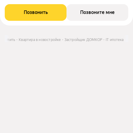
Позвонить
Позвоните мне
Купить
Квартира в новостройке
Застройщик ДОМКОР
IT ипотека