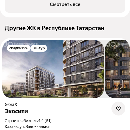
Смотреть все
Другие ЖК в Республике Татарстан
скидка 15%
3D-тур
GloraX
Экосити
Строится
•
бизнес
•
4.4 (61)
Казань, ул. Завокзальная