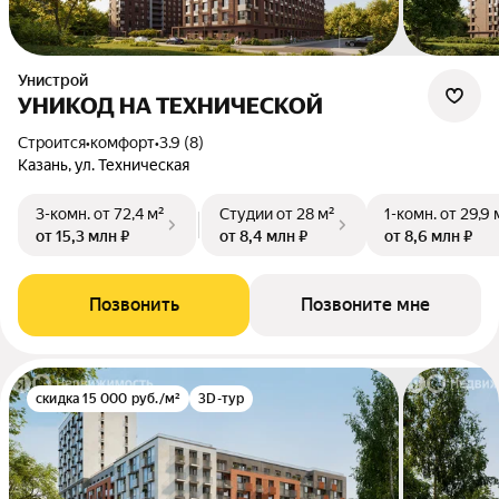
Унистрой
УНИКОД НА ТЕХНИЧЕСКОЙ
Строится
•
комфорт
•
3.9 (8)
Казань, ул. Техническая
3-комн.
от 72,4 м²
Студии
от 28 м²
1-комн.
от 29,9 
от 15,3 млн ₽
от 8,4 млн ₽
от 8,6 млн ₽
Позвонить
Позвоните мне
скидка 15 000 руб./м²
3D-тур