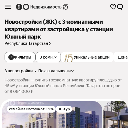
Новостройки (ЖК) с 3-комнатными
квартирами от застройщика у станции
Южный парк
Республика Татарстан
Фильтры
3 комн.
Уникальные акции
Цена
3
3 новостройки
•
по актуальности
Новостройки — купить трехкомнатную квартиру площадью от
46 м² у станции Южный парк в Республике Татарстан по цене
от 9 084 000 ₽
семейная ипотека от 3.5%
3D-тур