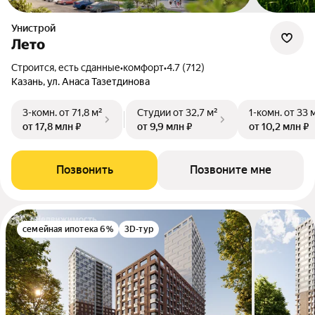
Унистрой
Лето
Строится, есть сданные
•
комфорт
•
4.7 (712)
Казань, ул. Анаса Тазетдинова
3-комн.
от 71,8 м²
Студии
от 32,7 м²
1-комн.
от 33 
от 17,8 млн ₽
от 9,9 млн ₽
от 10,2 млн ₽
Позвонить
Позвоните мне
семейная ипотека 6%
3D-тур