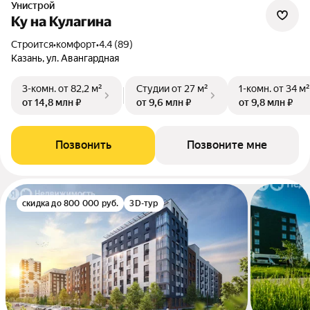
Унистрой
Ку на Кулагина
Строится
•
комфорт
•
4.4 (89)
Казань, ул. Авангардная
3-комн.
от 82,2 м²
Студии
от 27 м²
1-комн.
от 34 м²
от 14,8 млн ₽
от 9,6 млн ₽
от 9,8 млн ₽
Позвонить
Позвоните мне
скидка до 800 000 руб.
3D-тур