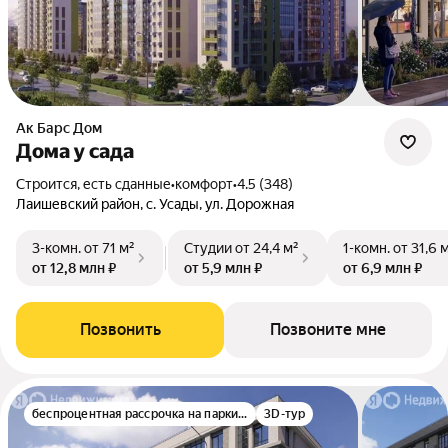
Ак Барс Дом
Дома у сада
Строится, есть сданные
•
комфорт
•
4.5 (348)
Лаишевский район, с. Усады, ул. Дорожная
3-комн.
от 71 м²
Студии
от 24,4 м²
1-комн.
от 31,6 
от 12,8 млн ₽
от 5,9 млн ₽
от 6,9 млн ₽
Позвонить
Позвоните мне
беспроцентная рассрочка на паркинг
3D-тур