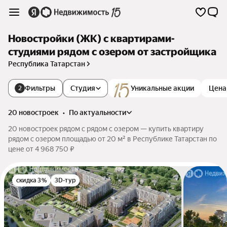
Новостройки (ЖК) с квартирами-
студиями рядом с озером от застройщика
Республика Татарстан
Фильтры
Студия
Уникальные акции
Цена
2
20 новостроек
•
по актуальности
20 новостроек рядом с рядом с озером — купить квартиру
рядом с озером площадью от 20 м² в Республике Татарстан по
цене от 4 968 750 ₽
скидка 3%
3D-тур