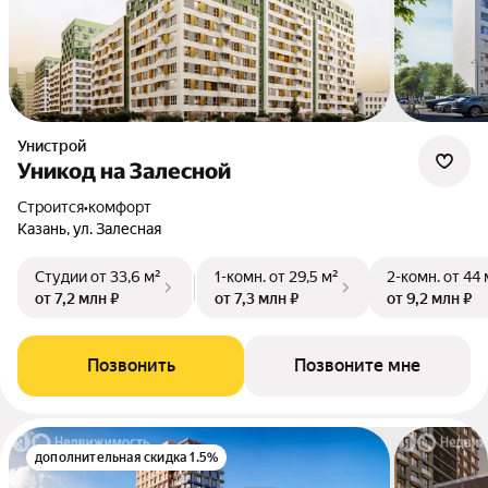
Унистрой
Уникод на Залесной
Строится
•
комфорт
Казань, ул. Залесная
Студии
от 33,6 м²
1-комн.
от 29,5 м²
2-комн.
от 44 
от 7,2 млн ₽
от 7,3 млн ₽
от 9,2 млн ₽
Позвонить
Позвоните мне
дополнительная скидка 1.5%