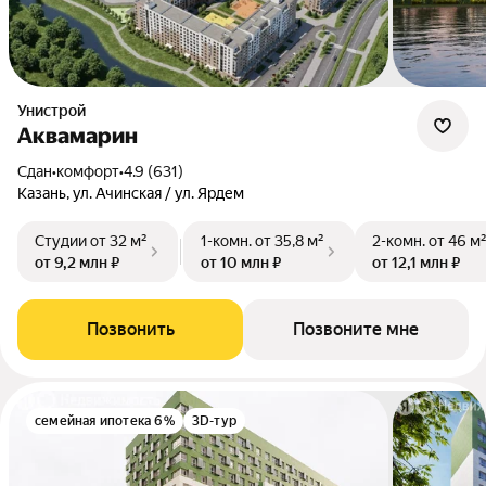
Унистрой
Аквамарин
Сдан
•
комфорт
•
4.9 (631)
Казань, ул. Ачинская / ул. Ярдем
Студии
от 32 м²
1-комн.
от 35,8 м²
2-комн.
от 46 м
от 9,2 млн ₽
от 10 млн ₽
от 12,1 млн ₽
Позвонить
Позвоните мне
семейная ипотека 6%
3D-тур