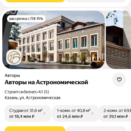
рассрочка с ПВ 15%
Авторы
Авторы на Астрономической
Строится
•
бизнес
•
4.1 (5)
Казань, ул. Астрономическая
Студии
от 31,6 м²
1-комн.
от 40,8 м²
2-комн.
от 69,
от 18,4 млн ₽
от 24,6 млн ₽
от 39,1 млн ₽