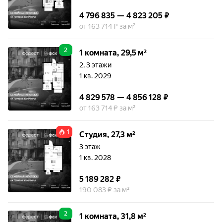
4 796 835 — 4 823 205 ₽
от 163 714 ₽ за м²
2
1 комната, 29,5 м²
2, 3 этажи
1 кв. 2029
4 829 578 — 4 856 128 ₽
от 163 714 ₽ за м²
1
Студия, 27,3 м²
3 этаж
1 кв. 2028
5 189 282 ₽
190 083 ₽ за м²
2
1 комната, 31,8 м²