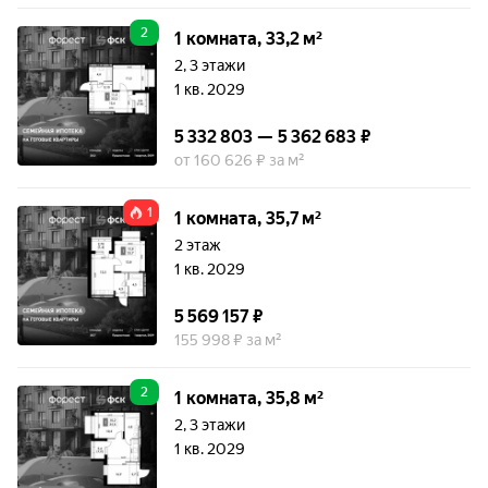
2
1 комната, 33,2 м²
2, 3 этажи
1 кв. 2029
5 332 803 — 5 362 683 ₽
от 160 626 ₽ за м²
1
1 комната, 35,7 м²
2 этаж
1 кв. 2029
5 569 157 ₽
155 998 ₽ за м²
2
1 комната, 35,8 м²
2, 3 этажи
1 кв. 2029