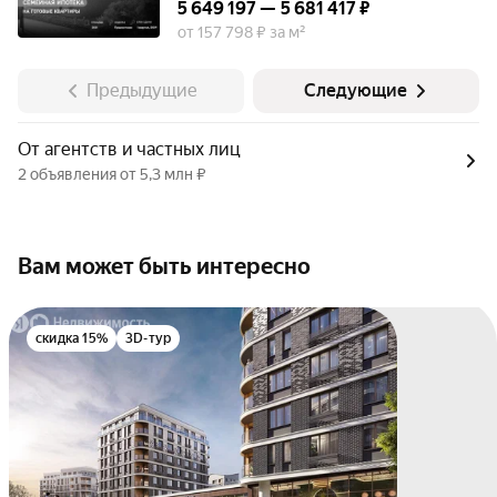
5 649 197 — 5 681 417 ₽
от 157 798 ₽ за м²
Предыдущие
Следующие
От агентств и частных лиц
2 объявления от 5,3 млн ₽
Вам может быть интересно
скидка 15%
3D-тур