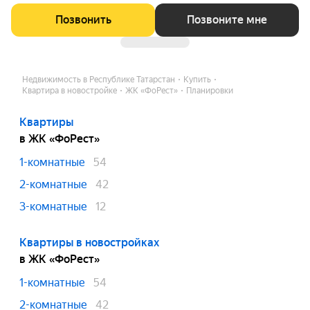
Позвонить
Позвоните мне
Недвижимость в Республике Татарстан
Купить
Квартира в новостройке
ЖК «ФоРест»
Планировки
Квартиры
в ЖК «ФоРест»
1-комнатные
54
2-комнатные
42
3-комнатные
12
Квартиры в новостройках
в ЖК «ФоРест»
1-комнатные
54
2-комнатные
42