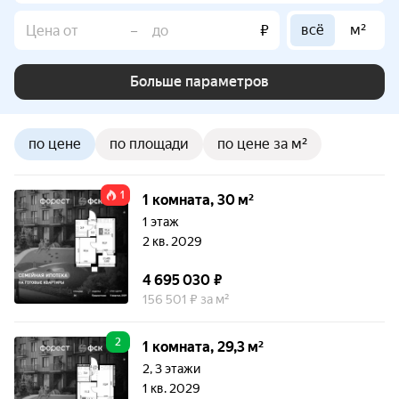
всё
м²
–
₽
Больше параметров
по цене
по площади
по цене за м²
1
1 комната, 30 м²
1 этаж
2 кв. 2029
4 695 030 ₽
156 501 ₽ за м²
2
1 комната, 29,3 м²
2, 3 этажи
1 кв. 2029