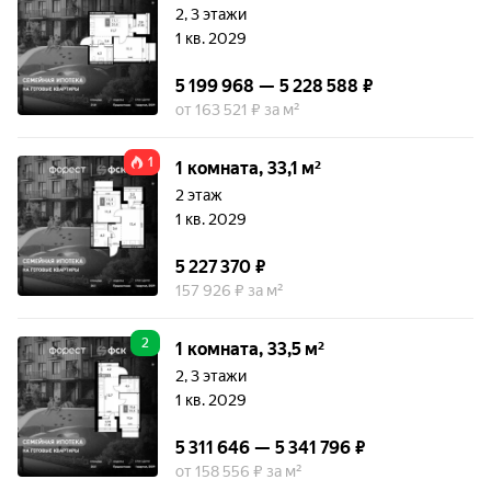
2, 3 этажи
1 кв. 2029
5 199 968 — 5 228 588 ₽
от 163 521 ₽ за м²
1
1 комната, 33,1 м²
2 этаж
1 кв. 2029
5 227 370 ₽
157 926 ₽ за м²
2
1 комната, 33,5 м²
2, 3 этажи
1 кв. 2029
5 311 646 — 5 341 796 ₽
от 158 556 ₽ за м²