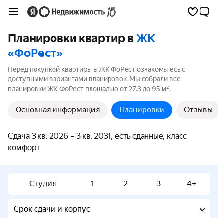
Планировки квартир в
ЖК
«ФоРест»
Перед покупкой квартиры в ЖК ФоРест ознакомьтесь с
доступными вариантами планировок. Мы собрали все
планировки ЖК ФоРест площадью от 27.3 до 95 м².
Основная информация
Планировки
Отзывы
Сдача 3 кв. 2026 – 3 кв. 2031, есть сданные, класс
комфорт
Студия
1
2
3
4+
Срок сдачи и корпус