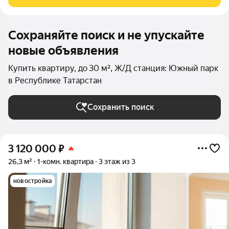
истории долгой и
Сохраняйте поиск и не упускайте
новые объявления
Купить квартиру, до 30 м², Ж/Д станция: Южный парк
в Республике Татарстан
Сохранить поиск
3 120 000
₽
26,3 м²
1-комн. квартира
3 этаж из 3
новостройка