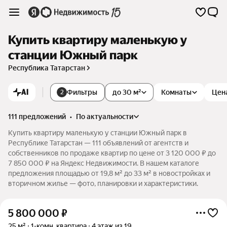
Купить квартиру маленькую у
станции Южный парк
Республика Татарстан
AI
Фильтры
до 30 м²
Комнаты
Цен
2
111 предложений
•
по актуальности
Купить квартиру маленькую у станции Южный парк в
Республике Татарстан — 111 объявлений от агентств и
собственников по продаже квартир по цене от 3 120 000 ₽ до
7 850 000 ₽ на Яндекс Недвижимости. В нашем каталоге
предложения площадью от 19,8 м² до 33 м² в новостройках и
вторичном жилье — фото, планировки и характеристики.
5 800 000
₽
25 м²
1-комн. квартира
4 этаж из 19