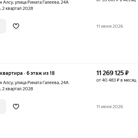
н Алсу
,
улица Рината Галеева
,
24А
а
, 2 квартал 2028
11 июня 2026
11 269 125
₽
 квартира · 6 этаж из 18
от 40 483 ₽ в месяц
н Алсу
,
улица Рината Галеева
,
24А
а
, 2 квартал 2028
11 июня 2026