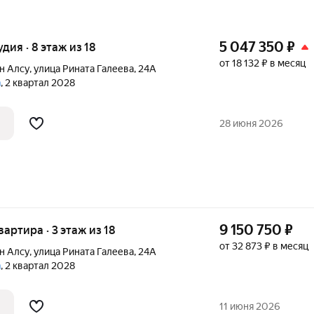
5 047 350
₽
удия · 8 этаж из 18
от 18 132 ₽ в месяц
н Алсу
,
улица Рината Галеева
,
24А
а
, 2 квартал 2028
28 июня 2026
9 150 750
₽
квартира · 3 этаж из 18
от 32 873 ₽ в месяц
н Алсу
,
улица Рината Галеева
,
24А
а
, 2 квартал 2028
11 июня 2026