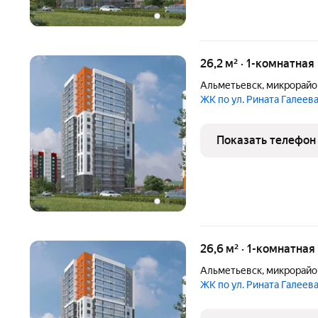
26,2 м² · 1-комнатная
Альметьевск
,
микрорайо
ЖК по ул. Рината Галеев
Показать телефон
26,6 м² · 1-комнатная
Альметьевск
,
микрорайо
ЖК по ул. Рината Галеев