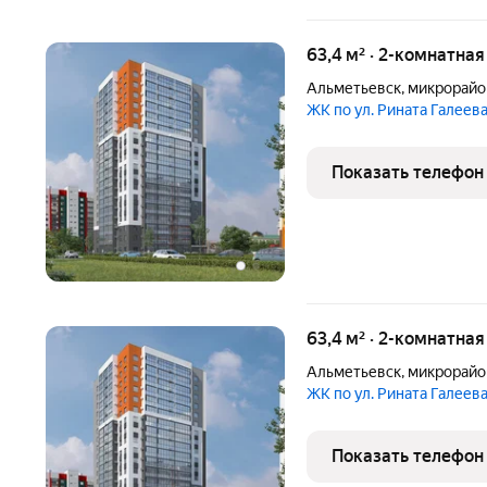
63,4 м² · 2-комнатна
Альметьевск
,
микрорайо
ЖК по ул. Рината Галеев
Показать телефон
63,4 м² · 2-комнатна
Альметьевск
,
микрорайо
ЖК по ул. Рината Галеев
Показать телефон