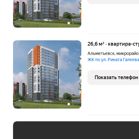
26,6 м² · квартира-ст
Альметьевск
,
микрорайо
ЖК по ул. Рината Галеев
Показать телефон
ЕЖЕМЕСЯЧНЫЙ ПЛАТЁ