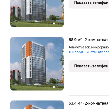
Показать телефон
68,9 м² · 2-комнатна
Альметьевск
,
микрорайо
ЖК по ул. Рината Галеев
Показать телефон
63,4 м² · 2-комнатна