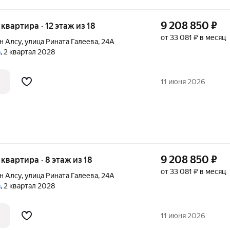
9 208 850
₽
я квартира · 12 этаж из 18
от 33 081 ₽ в месяц
н Алсу
,
улица Рината Галеева
,
24А
а
, 2 квартал 2028
11 июня 2026
9 208 850
₽
я квартира · 8 этаж из 18
от 33 081 ₽ в месяц
н Алсу
,
улица Рината Галеева
,
24А
а
, 2 квартал 2028
11 июня 2026