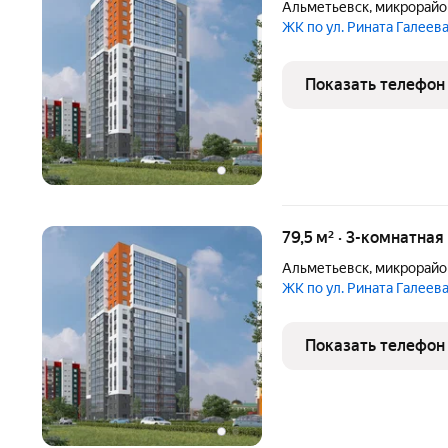
Альметьевск
,
микрорайо
ЖК по ул. Рината Галеев
Показать телефон
79,5 м² · 3-комнатная
Альметьевск
,
микрорайо
ЖК по ул. Рината Галеев
Показать телефон