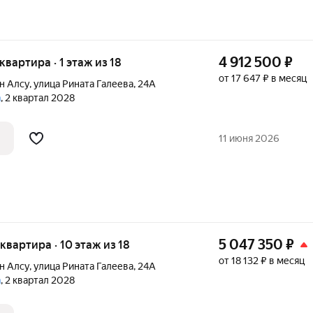
4 912 500
₽
 квартира · 1 этаж из 18
от 17 647 ₽ в месяц
н Алсу
,
улица Рината Галеева
,
24А
а
, 2 квартал 2028
11 июня 2026
5 047 350
₽
 квартира · 10 этаж из 18
от 18 132 ₽ в месяц
н Алсу
,
улица Рината Галеева
,
24А
а
, 2 квартал 2028