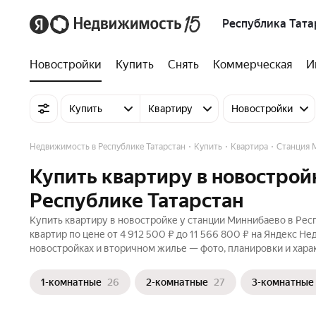
Республика Тата
Новостройки
Купить
Снять
Коммерческая
И
Купить
Квартиру
Новостройки
Недвижимость в Республике Татарстан
Купить
Квартира
Станция 
Купить квартиру в новострой
Республике Татарстан
Купить квартиру в новостройке у станции Миннибаево в Рес
квартир по цене от 4 912 500 ₽ до 11 566 800 ₽ на Яндекс Н
новостройках и вторичном жилье — фото, планировки и хара
1-комнатные
26
2-комнатные
27
3-комнатные