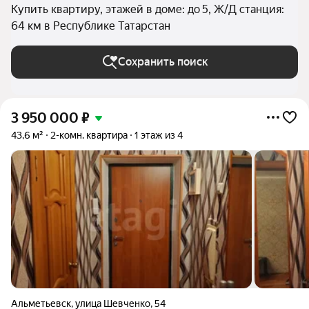
Купить квартиру, этажей в доме: до 5, Ж/Д станция:
64 км в Республике Татарстан
Сохранить поиск
3 950 000
₽
43,6 м²
2-комн. квартира
1 этаж из 4
Альметьевск
,
улица Шевченко
,
54