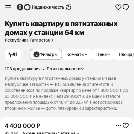
Купить квартиру в пятиэтажных
домах у станции 64 км
Республика Татарстан
AI
Фильтры
Комнаты
Цена
Площа
2
103 предложения
•
по актуальности
Купить квартиру в пятиэтажных домах у станции 64 км в
Республике Татарстан — 103 объявления от агентств и
собственников по продаже квартир по цене от 1 800 000 ₽ до
23 300 000 ₽ на Яндекс Недвижимости. В нашем каталоге
предложения площадью от 18 м² до 225 м² в новостройках и
вторичном жилье — фото, планировки и характеристики.
4 400 000
₽
42,4 м²
2-комн. квартира
1 этаж из 5