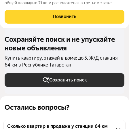
общей площадью 71 кв.м расположена на третьем этаже
трехэтажного дома в тихом и благоустроенном районе.
Ключевым преимуществом является ее планировка:
Позвонить
изолированные комнаты и раздельный
Сохраняйте поиск и не упускайте
новые объявления
Купить квартиру, этажей в доме: до 5, Ж/Д станция:
64 км в Республике Татарстан
Сохранить поиск
Остались вопросы?
Сколько квартир в продаже у станции 64 км