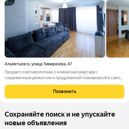
Альметьевск
,
улица Тимирязева
,
47
Продается великолепная 3-комнатная квартира с
современным ремонтом и продуманной планировкой в самом
сердце города! Это идеальное место для комфортной жизни в
спокойном районе, всего в нескольких шагах от живописного
Позвонить
городского парка. Квартира
Сохраняйте поиск и не упускайте
новые объявления