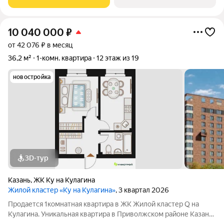
которую можно:
10 040 000
₽
от 42 076 ₽ в месяц
36,2 м²
1-комн. квартира
12 этаж из 19
новостройка
3D-тур
Казань
,
ЖК Ку на Кулагина
Жилой кластер «Ку на Кулагина»
, 3 квартал 2026
Продается 1комнатная квартира в ЖК Жилой кластер Q на
Кулагина. Уникальная квартира в Приволжском районе Казани,