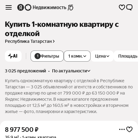
Купить 1-комнатную квартиру с
отделкой
Республика Татарстан
AI
Фильтры
1 комн.
Цена
Площадь
1
3 025 предложений
•
по актуальности
Купить однокомнатную квартиру с отделкой в Республике
Татарстан — 3 025 объявлений от агентств и собственников по
продаже квартир по цене от 799 000 ₽ до 63 150 000 ₽ на
Яндекс Недвижимости. В нашем каталоге предложения
площадью от 12,5 м² до 160,5 м² в новостройках и вторичном
жилье — фото, планировки и характеристики.
8 977 500
₽
35,9 м²
1-комн. квартира