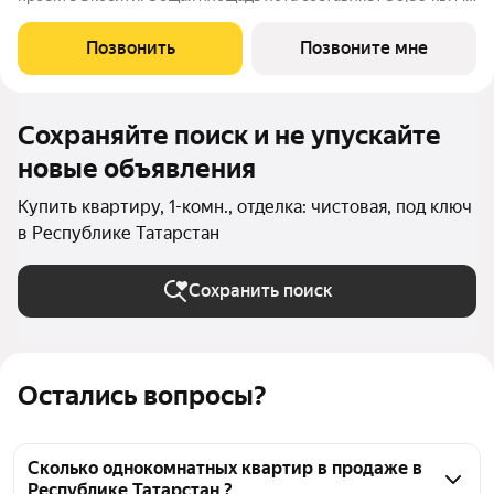
из которых 10,39 кв. м отведено под жилую и 11,03 кв. м под
кухонную зону. Номер квартиры - 235 Преимущества
Позвонить
Позвоните мне
квартиры в Урбан-квартале:
Сохраняйте поиск и не упускайте
новые объявления
Купить квартиру, 1-комн., отделка: чистовая, под ключ
в Республике Татарстан
Сохранить поиск
Остались вопросы?
Сколько однокомнатных квартир в продаже в
Республике Татарстан ?