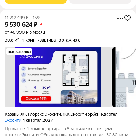
и красивую качественную
11 212 499
₽
–15%
9 530 624
₽
от 46 990 ₽ в месяц
30,8 м²
1-комн. квартира
8 этаж из 8
новостройка
Казань
,
ЖК Глоракс Экосити
,
ЖК Экосити Урбан-Квартал
Экосити
, 1 квартал 2027
Продается 1-комн. квартира на 8-м этаже в строящемся
проекте Экосити. Общая площадь лота составляет 30,80 кв. м,